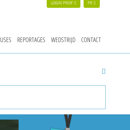
LOGIN PROF
FR
USES
REPORTAGES
WEDSTRIJD
CONTACT