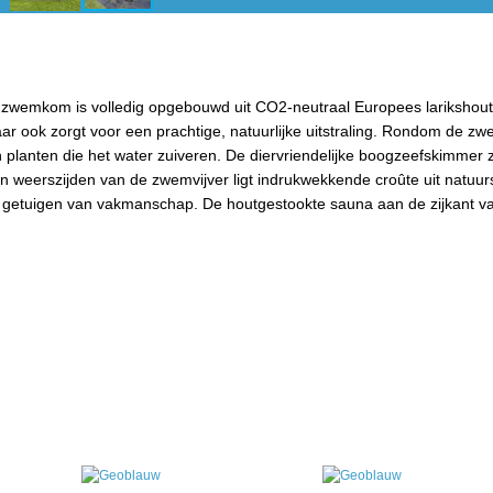
 zwemkom is volledig opgebouwd uit CO2-neutraal Europees larikshout,
ar ook zorgt voor een prachtige, natuurlijke uitstraling. Rondom de zw
n planten die het water zuiveren. De diervriendelijke boogzeefskimmer 
. Aan weerszijden van de zwemvijver ligt indrukwekkende croûte uit natuur
getuigen van vakmanschap. De houtgestookte sauna aan de zijkant v