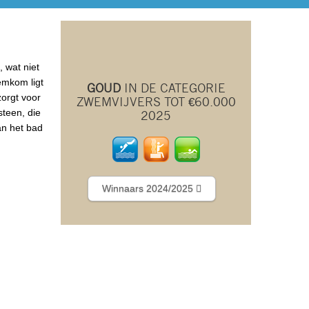
 wat niet
emkom ligt
GOUD
IN DE CATEGORIE
zorgt voor
ZWEMVIJVERS TOT €60.000
steen, die
2025
an het bad
Winnaars 2024/2025