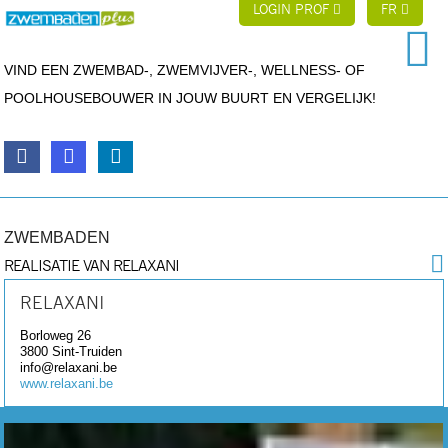
LOGIN PROF
FR
VIND EEN ZWEMBAD-, ZWEMVIJVER-, WELLNESS- OF
POOLHOUSEBOUWER IN JOUW BUURT EN VERGELIJK!
ZWEMBADEN
REALISATIE VAN RELAXANI
RELAXANI
Borloweg 26
3800
Sint-Truiden
info@relaxani.be
www.relaxani.be