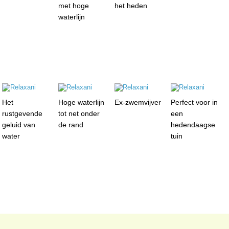
met hoge
het heden
waterlijn
Het
Hoge waterlijn
Ex-zwemvijver
Perfect voor in
rustgevende
tot net onder
een
geluid van
de rand
hedendaagse
water
tuin