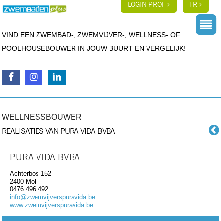
LOGIN PROF
FR
VIND EEN ZWEMBAD-, ZWEMVIJVER-, WELLNESS- OF
POOLHOUSEBOUWER IN JOUW BUURT EN VERGELIJK!
WELLNESSBOUWER
REALISATIES VAN PURA VIDA BVBA
PURA VIDA BVBA
Achterbos 152
2400
Mol
0476 496 492
info@zwemvijverspuravida.be
www.zwemvijverspuravida.be