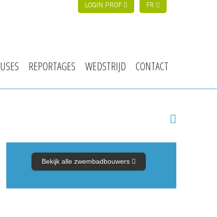
LOGIN PROF
FR
USES
REPORTAGES
WEDSTRIJD
CONTACT
Bekijk alle zwembadbouwers