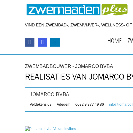
VIND EEN ZWEMBAD-, ZWEMVIJVER-, WELLNESS- O
HOME
Z
ZWEMBADBOUWER - JOMARCO BVBA
REALISATIES VAN JOMARCO B
JOMARCO BVBA
Veldekens 63
Adegem
0032 9 377 49 86
info@jomarco.