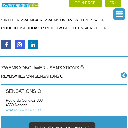
LOGIN PROF
FR
VIND EEN ZWEMBAD-, ZWEMVIJVER-, WELLNESS- OF
POOLHOUSEBOUWER IN JOUW BUURT EN VERGELIJK!
ZWEMBADBOUWER - SENSATIONS Ô
REALISATIES VAN SENSATIONS Ô
SENSATIONS Ô
Route du Condroz 308
4550
Nandrin
www.sensations-o.be
Bekijk alle zwembadbouwers