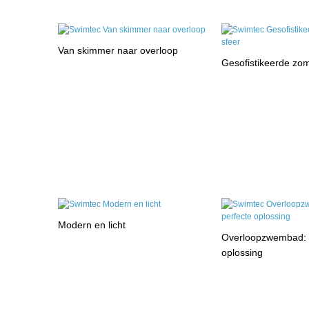
Van skimmer naar overloop
Gesofistikeerde zo
Modern en licht
Overloopzwembad: 
oplossing