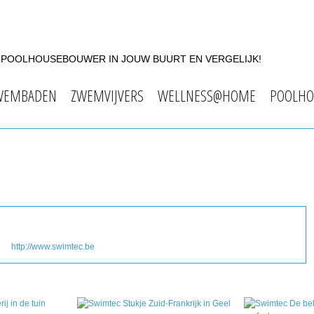
F POOLHOUSEBOUWER IN JOUW BUURT EN VERGELIJK!
WEMBADEN
ZWEMVIJVERS
WELLNESS@HOME
POOLHO
http://www.swimtec.be