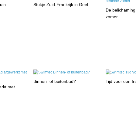
tuin
Stukje Zuid-Frankrijk in Geel
De belichaming
zomer
Binnen- of buitenbad?
Tijd voor een fr
rkt met