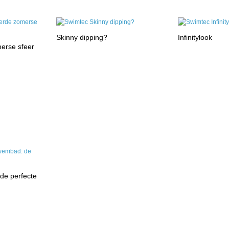
Skinny dipping?
Infinitylook
merse sfeer
de perfecte