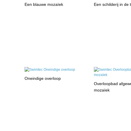
Een blauwe mozaïek
Een schilderij in de 
Oneindige overloop
Overloopbad afgewe
mozaïek