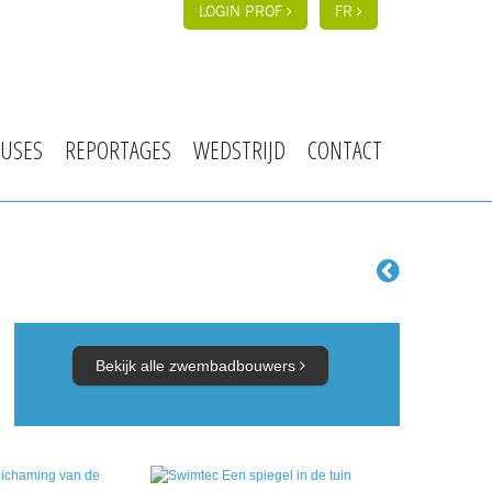
LOGIN PROF
FR
USES
REPORTAGES
WEDSTRIJD
CONTACT
Bekijk alle zwembadbouwers