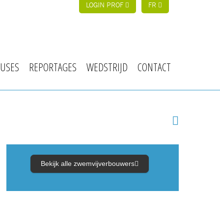
LOGIN PROF
FR
USES
REPORTAGES
WEDSTRIJD
CONTACT
Bekijk alle zwemvijverbouwers