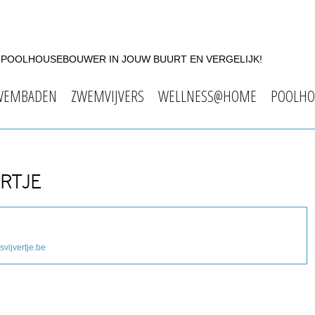
F POOLHOUSEBOUWER IN JOUW BUURT EN VERGELIJK!
WEMBADEN
ZWEMVIJVERS
WELLNESS@HOME
POOLHO
ERTJE
vijvertje.be