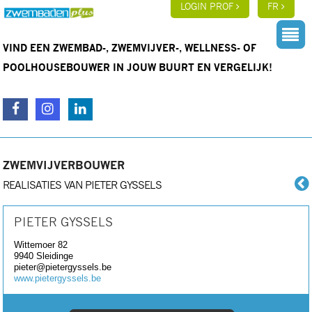
LOGIN PROF
FR
VIND EEN ZWEMBAD-, ZWEMVIJVER-, WELLNESS- OF
POOLHOUSEBOUWER IN JOUW BUURT EN VERGELIJK!
ZWEMVIJVERBOUWER
REALISATIES VAN PIETER GYSSELS
PIETER GYSSELS
Wittemoer 82
9940
Sleidinge
pieter@pietergyssels.be
www.pietergyssels.be