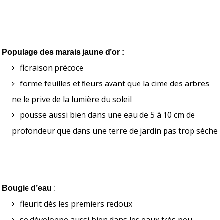
Populage des marais jaune d’or :
floraison précoce
forme feuilles et ﬂeurs avant que la cime des arbres 
ne le prive de la lumière du soleil 
pousse aussi bien dans une eau de 5 à 10 cm de 
profondeur que dans une terre de jardin pas trop sèche 
Bougie d’eau :
fleurit dès les premiers redoux
se développe aussi bien dans les eaux très peu 