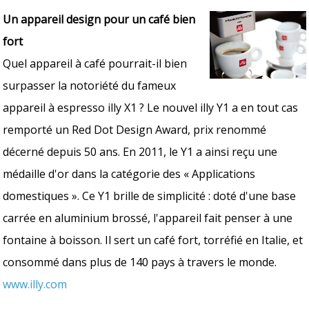
Un appareil design pour un café bien
fort
Quel appareil à café pourrait-il bien
surpasser la notoriété du fameux
appareil à espresso illy X1 ? Le nouvel illy Y1 a en tout cas
remporté un Red Dot Design Award, prix renommé
décerné depuis 50 ans. En 2011, le Y1 a ainsi reçu une
médaille d'or dans la catégorie des « Applications
domestiques ». Ce Y1 brille de simplicité : doté d'une base
carrée en aluminium brossé, l'appareil fait penser à une
fontaine à boisson. Il sert un café fort, torréfié en Italie, et
consommé dans plus de 140 pays à travers le monde.
www.illy.com