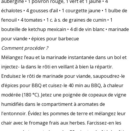
aubergine • 1 poivron rouge, 1 vert et 1 jaune • 4
échalotes • 4 gousses d’ail • 1 courgette jaune • 1 bulbe de
fenouil • 4 tomates • 1 c. à s. de graines de cumin • 1
bouteille de ketchup mexicain • 4 dl de vin blanc • marinade
pour viande • épices pour barbecue
Comment procéder ?
Mélangez l’eau et la marinade instantanée dans un bol et
injectez- la dans le rôti en veillant à bien la répartir.
Enduisez le rôti de marinade pour viande, saupoudrez-le
d’épices pour BBQ et cuisez-le 40 min au BBQ, à chaleur
modérée (180 °C). Jetez une poignée de copeaux de vigne
humidifiés dans le compartiment à aromates de
l'entonnoir. Évidez les pommes de terre et mélangez leur
chair avec le fromage frais aux herbes. Farcissez-en les