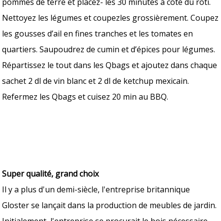
pommes de terre et placez- les 30 minutes à côté du rôti.
Nettoyez les légumes et coupezles grossièrement. Coupez
les gousses d’ail en fines tranches et les tomates en
quartiers. Saupoudrez de cumin et d’épices pour légumes.
Répartissez le tout dans les Qbags et ajoutez dans chaque
sachet 2 dl de vin blanc et 2 dl de ketchup mexicain.
Refermez les Qbags et cuisez 20 min au BBQ.
Super qualité, grand choix
Il y a plus d'un demi-siècle, l'entreprise britannique
Gloster se lançait dans la production de meubles de jardin.
Initialement, l'entreprise se procurait le bois nécessaire