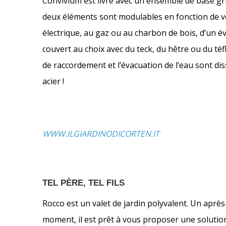
Convivium est livré avec un ensemble de base grill
deux éléments sont modulables en fonction de vos
électrique, au gaz ou au charbon de bois, d’un évi
couvert au choix avec du teck, du hêtre ou du téf
de raccordement et l’évacuation de l’eau sont di
acier !
WWW.ILGIARDINODICORTEN.IT
TEL PÈRE, TEL FILS
Rocco est un valet de jardin polyvalent. Un après
moment, il est prêt à vous proposer une solutio