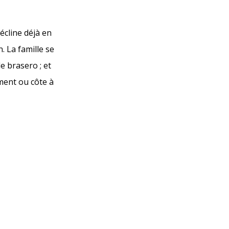
écline déjà en
. La famille se
e brasero ; et
ment ou côte à