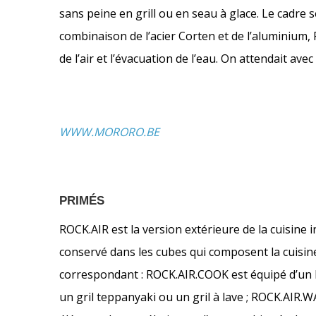
sans peine en grill ou en seau à glace. Le cadre
combinaison de l’acier Corten et de l’aluminium, 
de l’air et l’évacuation de l’eau. On attendait avec
WWW.MORORO.BE
PRIMÉS
ROCK.AIR est la version extérieure de la cuisine
conservé dans les cubes qui composent la cuisin
correspondant : ROCK.AIR.COOK est équipé d’un b
un gril teppanyaki ou un gril à lave ; ROCK.AIR.