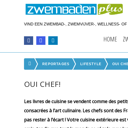
VIND EEN ZWEMBAD-, ZWEMVIJVER-, WELLNESS- O
HOME
Z
REPORTAGES
LIFESTYLE
OUI CH
OUI CHEF!
Les livres de cuisine se vendent comme des petit
consacrées à l’art culinaire. Les chefs sont des 
pas rester à l’écart ! Votre cuisine extérieure est