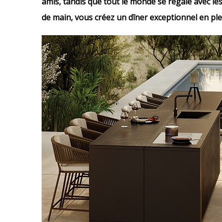
amis, tandis que tout le monde se régale avec les
de main, vous créez un dîner exceptionnel en plei