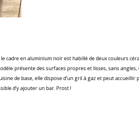
 le cadre en aluminium noir est habillé de deux couleurs cé
modèle présente des surfaces propres et lisses, sans angles, ce
isine de base, elle dispose d’un gril à gaz et peut accueillir 
ible d’y ajouter un bar. Prost !