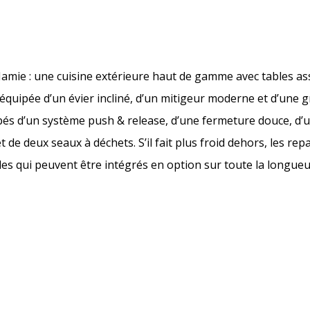
 Jamie : une cuisine extérieure haut de gamme avec tables as
t équipée d’un évier incliné, d’un mitigeur moderne et d’une 
uipés d’un système push & release, d’une fermeture douce, d
 de deux seaux à déchets. S’il fait plus froid dehors, les rep
s qui peuvent être intégrés en option sur toute la longueur