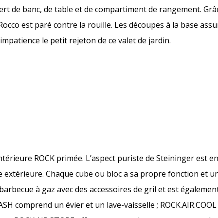
 sert de banc, de table et de compartiment de rangement. Grâc
Rocco est paré contre la rouille. Les découpes à la base assur
 impatience le petit rejeton de ce valet de jardin.
 intérieure ROCK primée. L’aspect puriste de Steininger est 
e extérieure. Chaque cube ou bloc a sa propre fonction et 
arbecue à gaz avec des accessoires de gril et est également
WASH comprend un évier et un lave-vaisselle ; ROCK.AIR.COOL