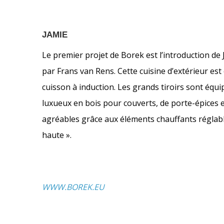
JAMIE
Le premier projet de Borek est l’introduction de
par Frans van Rens. Cette cuisine d’extérieur es
cuisson à induction. Les grands tiroirs sont éq
luxueux en bois pour couverts, de porte-épices et
agréables grâce aux éléments chauffants réglable
haute ».
WWW.BOREK.EU