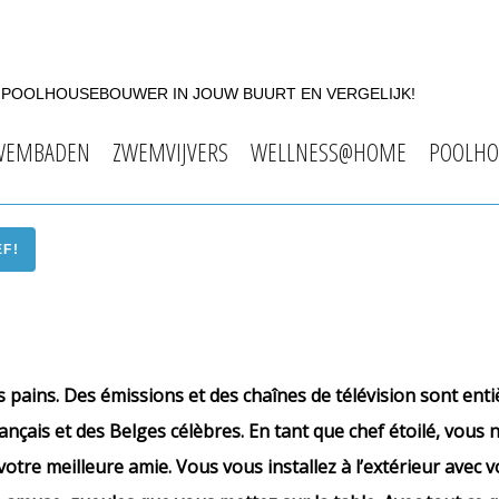
F POOLHOUSEBOUWER IN JOUW BUURT EN VERGELIJK!
WEMBADEN
ZWEMVIJVERS
WELLNESS@HOME
POOLHO
EF!
s pains. Des émissions et des chaînes de télévision sont ent
Français et des Belges célèbres. En tant que chef étoilé, vous
 votre meilleure amie. Vous vous installez à l’extérieur avec v