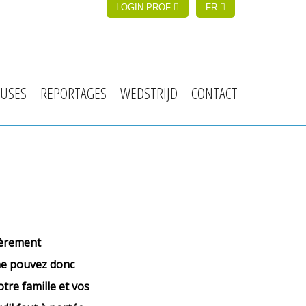
LOGIN PROF
FR
USES
REPORTAGES
WEDSTRIJD
CONTACT
ièrement
 ne pouvez donc
otre famille et vos