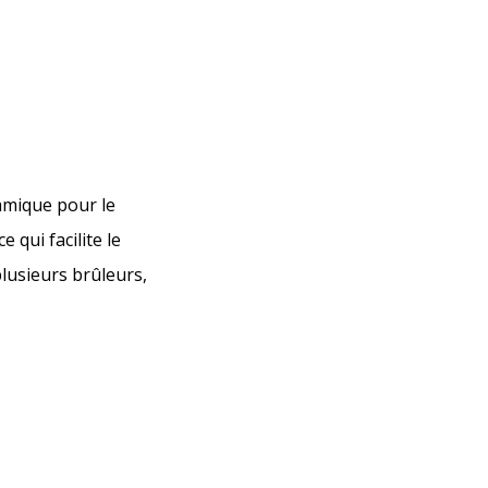
ramique pour le
 qui facilite le
plusieurs brûleurs,