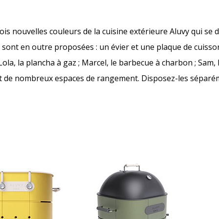
ois nouvelles couleurs de la cuisine extérieure Aluvy qui se d
 sont en outre proposées : un évier et une plaque de cuisson
la, la plancha à gaz ; Marcel, le barbecue à charbon ; Sam, l
il et de nombreux espaces de rangement. Disposez-les séparé