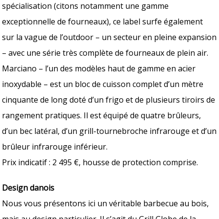
spécialisation (citons notamment une gamme
exceptionnelle de fourneaux), ce label surfe également
sur la vague de l’outdoor – un secteur en pleine expansion
– avec une série très complète de fourneaux de plein air.
Marciano – l’un des modèles haut de gamme en acier
inoxydable – est un bloc de cuisson complet d’un mètre
cinquante de long doté d’un frigo et de plusieurs tiroirs de
rangement pratiques. Il est équipé de quatre brûleurs,
d’un bec latéral, d’un grill-tournebroche infrarouge et d’un
brûleur infrarouge inférieur.
Prix indicatif : 2 495 €, housse de protection comprise.
Design danois
Nous vous présentons ici un véritable barbecue au bois,
mais au design particulier. Il s’agit du Grill Globe de la