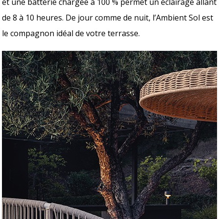
et une batterie chargée à 100 % permet un éclairage allant
de 8 à 10 heures. De jour comme de nuit, l’Ambient Sol est
le compagnon idéal de votre terrasse.