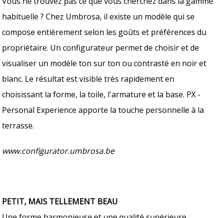
Vous ne trouvez pas ce que vous cherchez dans la gamme
habituelle ? Chez Umbrosa, il existe un modèle qui se
compose entièrement selon les goûts et préférences du
propriétaire. Un configurateur permet de choisir et de
visualiser un modèle ton sur ton ou contrasté en noir et
blanc. Le résultat est visible très rapidement en
choisissant la forme, la toile, l'armature et la base. PX -
Personal Experience apporte la touche personnelle à la
terrasse.
www.configurator.umbrosa.be
PETIT, MAIS TELLEMENT BEAU
Une forme harmonieuse et une qualité supérieure