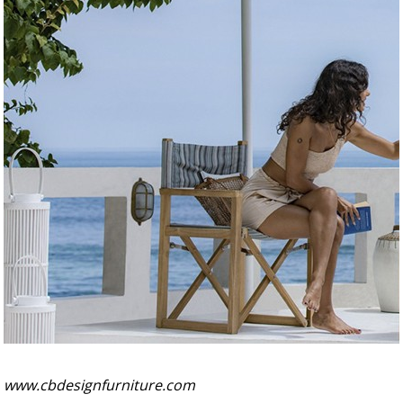
www.cbdesignfurniture.com