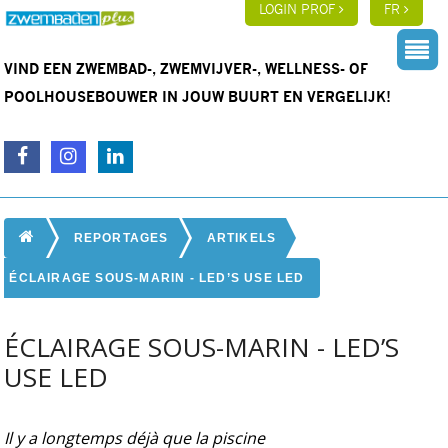
LOGIN PROF
FR
VIND EEN ZWEMBAD-, ZWEMVIJVER-, WELLNESS- OF
POOLHOUSEBOUWER IN JOUW BUURT EN VERGELIJK!
REPORTAGES
ARTIKELS
ÉCLAIRAGE SOUS-MARIN - LED’S USE LED
ÉCLAIRAGE SOUS-MARIN - LED’S
USE LED
Il y a longtemps déjà que la piscine