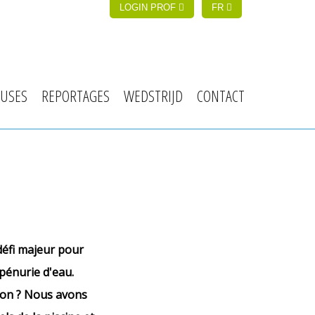
LOGIN PROF
FR
USES
REPORTAGES
WEDSTRIJD
CONTACT
éfi majeur pour
 pénurie d'eau.
tion ? Nous avons