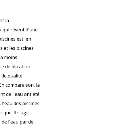
nt la
x qui rêvent d'une
piscines est, en
 et les piscines
la moins
e de filtration
 de qualité
 En comparaison, la
t de l'eau ont été
 l'eau des piscines
ique. Il s'agit
 de l'eau par de