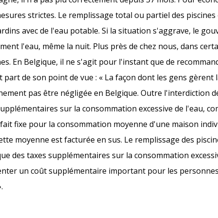
sures strictes. Le remplissage total ou partiel des piscines e
rdins avec de l'eau potable. Si la situation s'aggrave, le g
ent l'eau, même la nuit. Plus près de chez nous, dans cert
scines. En Belgique, il ne s'agit pour l'instant que de recomma
ait part de son point de vue : « La façon dont les gens gèrent
inement pas être négligée en Belgique. Outre l'interdiction d
supplémentaires sur la consommation excessive de l'eau, com
orfait fixe pour la consommation moyenne d'une maison indiv
te moyenne est facturée en sus. Le remplissage des piscin
e que des taxes supplémentaires sur la consommation excessiv
ésenter un coût supplémentaire important pour les personnes
.