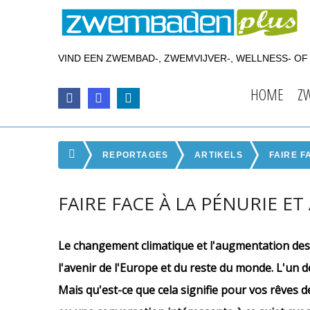
VIND EEN ZWEMBAD-, ZWEMVIJVER-, WELLNESS- O
HOME
Z
REPORTAGES
ARTIKELS
FAIRE F
FAIRE FACE À LA PÉNURIE ET
Le changement climatique et l'augmentation d
l'avenir de l'Europe et du reste du monde. L'un d
Mais qu'est-ce que cela signifie pour vos rêves 