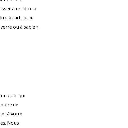
sser à un filtre à
ltre à cartouche
 verre ou à sable ».
un outil qui
nombre de
met à votre
ues. Nous