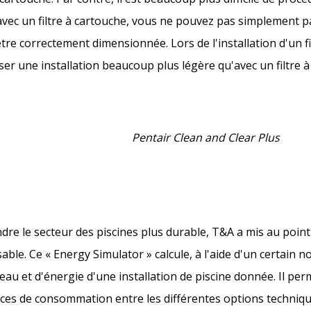
 avec un filtre à cartouche, vous ne pouvez pas simplement pa
tre correctement dimensionnée. Lors de l'installation d'un fi
iser une installation beaucoup plus légère qu'avec un filtre à
Pentair Clean and Clear Plus
dre le secteur des piscines plus durable, T&A a mis au point 
ble. Ce « Energy Simulator » calcule, à l'aide d'un certain 
au et d'énergie d'une installation de piscine donnée. Il per
rences de consommation entre les différentes options techniq