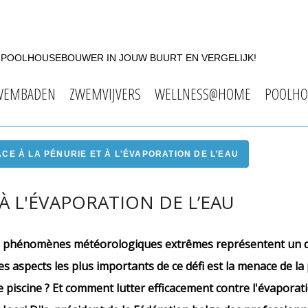
F POOLHOUSEBOUWER IN JOUW BUURT EN VERGELIJK!
WEMBADEN
ZWEMVIJVERS
WELLNESS@HOME
POOLHO
ACE À LA PÉNURIE ET À L'ÉVAPORATION DE L’EAU
 À L'ÉVAPORATION DE L’EAU
es phénomènes météorologiques extrêmes représentent un d
es aspects les plus importants de ce défi est la menace de la
de piscine ? Et comment lutter efficacement contre l'évapora