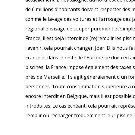
de 6 millions d'habitants doivent respecter des me
comme le lavage des voitures et l'arrosage des ja
régional envisage de couper purement et simplem
France, il est déjà interdit de (re)remplir les pi
l’avenir, cela pourrait changer. Joeri Dils nous f
France et dans le reste de l'Europe ne doit certa
piscines, la France impose également des taxes 
près de Marseille. Il s'agit généralement d'un f
personnes. Toute consommation supérieure à cet
encore interdit en Belgique, mais il est possibl
introduites. Le cas échéant, cela pourrait repr
remplir ou recharger fréquemment leur piscine »