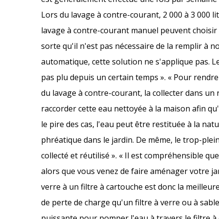
Lors du lavage à contre-courant, 2 000 à 3 000 l
lavage à contre-courant manuel peuvent choisir d
sorte qu'il n'est pas nécessaire de la remplir à 
automatique, cette solution ne s'applique pas. 
pas plu depuis un certain temps ». « Pour rendre
du lavage à contre-courant, la collecter dans un r
raccorder cette eau nettoyée à la maison afin qu'
le pire des cas, l'eau peut être restituée à la natu
phréatique dans le jardin. De même, le trop-plein
collecté et réutilisé ». « Il est compréhensible q
alors que vous venez de faire aménager votre jard
verre à un filtre à cartouche est donc la meilleur
de perte de charge qu'un filtre à verre ou à sabl
puissante pour pomper l'eau à travers le filtre à 