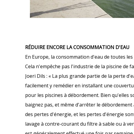
RÉDUIRE ENCORE LA CONSOMMATION D'EAU
En Europe, la consommation d'eau de toutes les p
Cela n'empêche pas l'industrie de la piscine de f
Joeri Dils : « La plus grande partie de la perte 
facilement y remédier en installant une couvertu
pour les piscines à débordement. Bien qu'elles so
baignez pas, et même d'arrêter le débordement 
des pertes d'énergie, et les pertes d'énergie son
lavage à contre-courant du filtre à sable ou à ver
est généralement effectué une fois par semaine ou