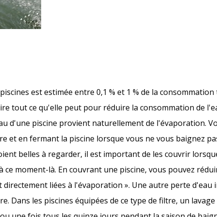
iscines est estimée entre 0,1 % et 1 % de la consommation t
aire tout ce qu'elle peut pour réduire la consommation de l'e
d'eau d'une piscine provient naturellement de l'évaporation. 
re et en fermant la piscine lorsque vous ne vous baignez pa
ient belles à regarder, il est important de les couvrir lorsq
à ce moment-là. En couvrant une piscine, vous pouvez rédui
t directement liées à l'évaporation ». Une autre perte d'eau 
re. Dans les piscines équipées de ce type de filtre, un lavag
 une fois tous les quinze jours pendant la saison de baignad