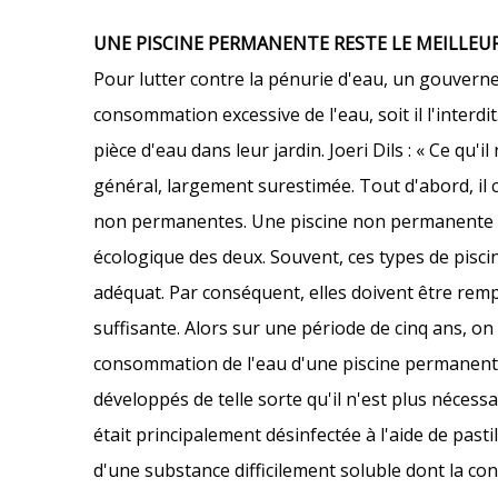
UNE PISCINE PERMANENTE RESTE LE MEILLEU
Pour lutter contre la pénurie d'eau, un gouverne
consommation excessive de l'eau, soit il l'interd
pièce d'eau dans leur jardin. Joeri Dils : « Ce qu'
général, largement surestimée. Tout d'abord, il c
non permanentes. Une piscine non permanente (le
écologique des deux. Souvent, ces types de pisci
adéquat. Par conséquent, elles doivent être rempl
suffisante. Alors sur une période de cinq ans, 
consommation de l'eau d'une piscine permanente
développés de telle sorte qu'il n'est plus nécess
était principalement désinfectée à l'aide de pastil
d'une substance difficilement soluble dont la co