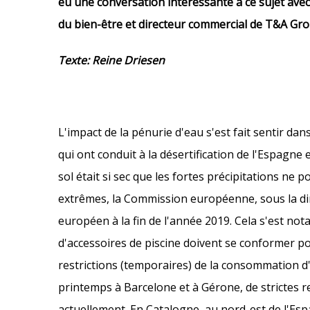
eu une conversation intéressante à ce sujet avec 
du bien-être et directeur commercial de T&A Grou
Texte: Reine Driesen
L'impact de la pénurie d'eau s'est fait sentir d
qui ont conduit à la désertification de l'Espagne
sol était si sec que les fortes précipitations ne
extrêmes, la Commission européenne, sous la dire
européen à la fin de l'année 2019. Cela s'est no
d'accessoires de piscine doivent se conformer po
restrictions (temporaires) de la consommation 
printemps à Barcelone et à Gérone, de strictes re
actuellement. En Catalogne, au nord-est de l'Esp