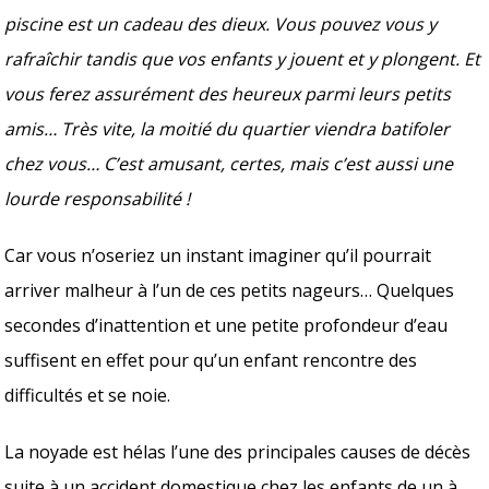
piscine est un cadeau des dieux. Vous pouvez vous y
rafraîchir tandis que vos enfants y jouent et y plongent. Et
vous ferez assurément des heureux parmi leurs petits
amis… Très vite, la moitié du quartier viendra batifoler
chez vous… C’est amusant, certes, mais c’est aussi une
lourde responsabilité !
Car vous n’oseriez un instant imaginer qu’il pourrait
arriver malheur à l’un de ces petits nageurs… Quelques
secondes d’inattention et une petite profondeur d’eau
suffisent en effet pour qu’un enfant rencontre des
difficultés et se noie.
La noyade est hélas l’une des principales causes de décès
suite à un accident domestique chez les enfants de un à