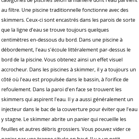
au filtre. Une piscine traditionnelle fonctionne avec des
skimmers. Ceux-ci sont encastrés dans les parois de sorte
que la ligne d'eau se trouve toujours quelques
centimètres en-dessous du bord. Dans une piscine à
débordement, l'eau s'écoule littéralement par-dessus le
bord de la piscine. Vous obtenez ainsi un effet visuel
accrocheur. Dans les piscines à skimmer, il y a toujours un
côté où l'eau est propulsée dans le bassin, à l’orifice de
refoulement. Dans la paroi d'en face se trouvent les
skimmers qui aspirent l'eau. Il y a aussi généralement un
injecteur dans le bac de la couverture pour éviter que l'eau
y stagne. Le skimmer abrite un panier qui recueille les
feuilles et autres débris grossiers. Vous pouvez vider ce
panier par une trappe située en haut. Il y a un petit