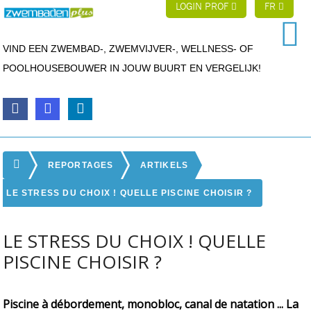
LOGIN PROF
FR
VIND EEN ZWEMBAD-, ZWEMVIJVER-, WELLNESS- OF
POOLHOUSEBOUWER IN JOUW BUURT EN VERGELIJK!
REPORTAGES
ARTIKELS
LE STRESS DU CHOIX ! QUELLE PISCINE CHOISIR ?
LE STRESS DU CHOIX ! QUELLE
PISCINE CHOISIR ?
Piscine à débordement, monobloc, canal de natation ... La