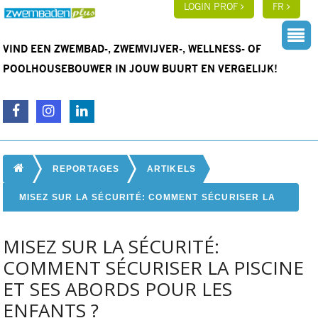
LOGIN PROF
FR
VIND EEN ZWEMBAD-, ZWEMVIJVER-, WELLNESS- OF
POOLHOUSEBOUWER IN JOUW BUURT EN VERGELIJK!
REPORTAGES
ARTIKELS
MISEZ SUR LA SÉCURITÉ: COMMENT SÉCURISER LA
PISCINE ET SES ABORDS POUR LES ENFANTS ?
MISEZ SUR LA SÉCURITÉ:
COMMENT SÉCURISER LA PISCINE
ET SES ABORDS POUR LES
ENFANTS ?