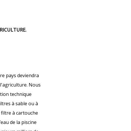
GRICULTURE.
tre pays deviendra
l'agriculture. Nous
tion technique
iltres à sable ou à
filtre à cartouche
eau de la piscine