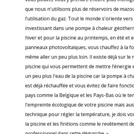
que nous n'utilisons plus de réservoirs de maz
l’utilisation du gaz. Tout le monde s'oriente vers
investissant dans une pompe à chaleur géotherm
hiver et pour la piscine au printemps, en été e
panneaux photovoltaïques, vous chauffez à la foi
même aller un peu plus loin. Il existe déjà sur 
piscine qui vous permettent de mettre l’énergie 
un peu plus l'eau de la piscine car la pompe à ch
est déjà réchauffée et vous évitez de faire fonct
pays comme la Belgique et les Pays-Bas où le te
l'empreinte écologique de votre piscine mais auss
technique pour régler la température, je dois vo
la piscine et les finitions comme le revêtement d
professionnel dans cette démarche. »