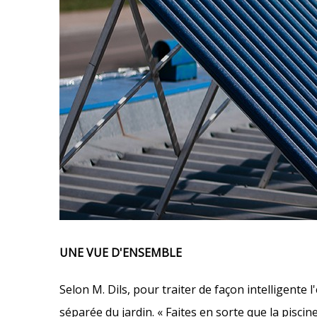
UNE VUE D'ENSEMBLE
Selon M. Dils, pour traiter de façon intelligente 
séparée du jardin. « Faites en sorte que la piscin