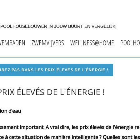
F POOLHOUSEBOUWER IN JOUW BUURT EN VERGELIJK!
WEMBADEN
ZWEMVIJVERS
WELLNESS@HOME
POOLHO
REZ PAS DANS LES PRIX ÉLEVÉS DE L'ÉNERGIE !
IX ÉLEVÉS DE L'ÉNERGIE !
ion d’eau
sement important. A vrai dire, les prix élevés de l'énergie re
ce à cette situation de manière intelligente ? Quelles sont le