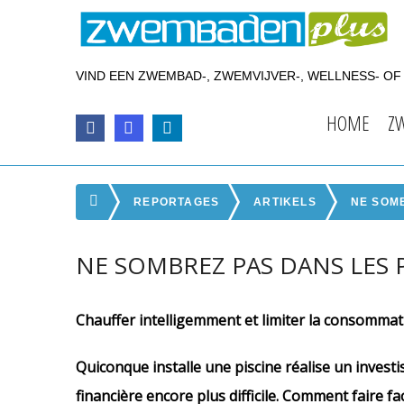
VIND EEN ZWEMBAD-, ZWEMVIJVER-, WELLNESS- O
HOME
Z
REPORTAGES
ARTIKELS
NE SOMB
NE SOMBREZ PAS DANS LES PR
Chauffer intelligemment et limiter la consommat
Quiconque installe une piscine réalise un investis
financière encore plus difficile. Comment faire fa