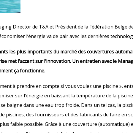
naging Director de T&A et Président de la Fédération Belge 
 : économiser l’énergie va de pair avec les dernières technolog
icants les plus importants du marché des couvertures automa
prise met l’accent sur l’innovation. Un entretien avec le Manag
mment ça fonctionne.
élément à prendre en compte si vous voulez une piscine », ent
nomiser sur l’énergie en baissant la température de la piscine
se baigne dans une eau trop froide. Dans un tel cas, la pisc
de piscines, des fournisseurs et des fabricants de faire en s
lus faible possible. Grâce à une couverture (automatique) e