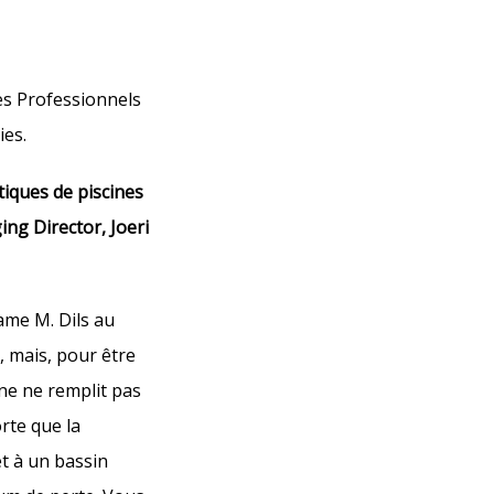
des Professionnels
ies.
tiques de piscines
ing Director, Joeri
ame M. Dils au
, mais, pour être
ine ne remplit pas
orte que la
t à un bassin