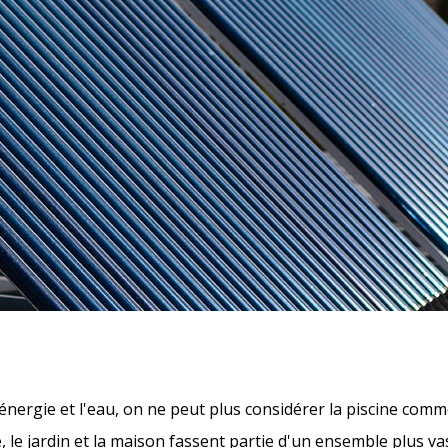
l'énergie et l'eau, on ne peut plus considérer la piscine com
e, le jardin et la maison fassent partie d'un ensemble plus va