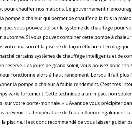
out pour chauffer nos maisons. Le gouvernement n’encourag
 la pompe à chaleur qui permet de chauffer à la fois la maison
ique, vous pouvez utiliser le système de chauffage pour v
t en automne. Si vous pouvez combiner cette pompe à chaleur
s votre maison et la piscine de façon efficace et écologique
le marché certains systèmes de chauffage intelligents et de 
en réserve. Les jours de grand soleil, vous pouvez donc chois
aleur fonctionne alors à haut rendement. Lorsqu'il fait plus 
ionner la pompe à chaleur à faible rendement. C'est très int
mps varie fortement. Cette technique a un impact non seule
i sur votre porte-monnaie. » « Avant de vous précipiter dans
us prévenir. La température de l'eau influence également la q
e la piscine. Il est donc recommandé de vous laisser guider p