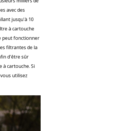
sieurs milliers de
tres avec des
allant jusqu'à 10
iltre à cartouche
e peut fonctionner
 filtrantes de la
fin d'être sûr
e à cartouche. Si
 vous utilisez