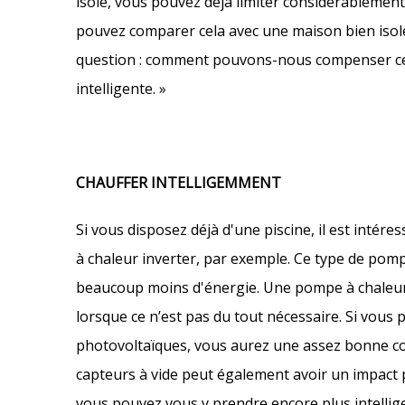
isolé, vous pouvez déjà limiter considérablement
pouvez comparer cela avec une maison bien isol
question : comment pouvons-nous compenser ces p
intelligente. »
CHAUFFER INTELLIGEMMENT
Si vous disposez déjà d'une piscine, il est intér
à chaleur inverter, par exemple. Ce type de pompe
beaucoup moins d'énergie. Une pompe à chaleur 
lorsque ce n’est pas du tout nécessaire. Si vou
photovoltaïques, vous aurez une assez bonne conf
capteurs à vide peut également avoir un impact po
vous pouvez vous y prendre encore plus intellig