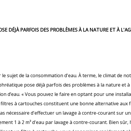
OSE DÉJÀ PARFOIS DES PROBLÈMES À LA NATURE ET À L'A
le sujet de la consommation d'eau. À terme, le climat de no
phréatique pose déjà parfois des problèmes à la nature et à 
 d’eau. « Vous pouvez le faire en optant pour une installa
s filtres à cartouches constituent une bonne alternative aux f
pas nécessaire d'effectuer un lavage à contre-courant sur un 
ment 1 à 2 m³ d'eau par lavage à contre-courant. Bien sûr, l’