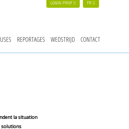
LOGIN PROF
FR
USES
REPORTAGES
WEDSTRIJD
CONTACT
ndent la situation
s solutions