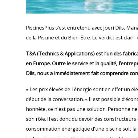
PiscinesPlus s’est entretenu avec Joeri Dils, Ma
de la Piscine et du Bien-Être. Le verdict est clair
T&A (Technics & Applications) est l’un des fabr
en Europe. Outre le service et la qualité, l’entre
Dils, nous a immédiatement fait comprendre co
« Les prix élevés de l'énergie sont en effet un 
début de la conversation. « Il est possible d’éco
honnête, ce n'est pas une solution. Personne ne 
son rôle. Il est donc du devoir des constructeurs 
consommation énergétique d'une piscine soit la p