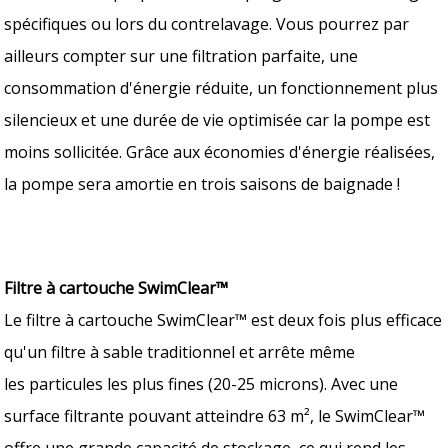
spécifiques ou lors du contrelavage. Vous pourrez par
ailleurs compter sur une filtration parfaite, une
consommation d'énergie réduite, un fonctionnement plus
silencieux et une durée de vie optimisée car la pompe est
moins sollicitée. Grâce aux économies d'énergie réalisées,
la pompe sera amortie en trois saisons de baignade !
Filtre à cartouche SwimClear™
Le filtre à cartouche SwimClear™ est deux fois plus efficace
qu'un filtre à sable traditionnel et arrête même
les particules les plus fines (20-25 microns). Avec une
surface filtrante pouvant atteindre 63 m², le SwimClear™
offre une grande capacité de stockage, ce qui rend les