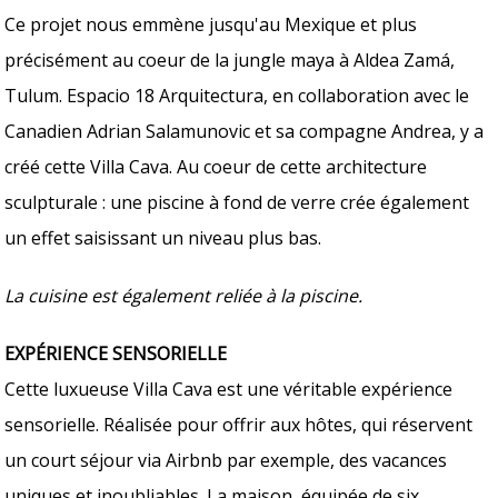
Ce projet nous emmène jusqu'au Mexique et plus
précisément au coeur de la jungle maya à Aldea Zamá,
Tulum. Espacio 18 Arquitectura, en collaboration avec le
Canadien Adrian Salamunovic et sa compagne Andrea, y a
créé cette Villa Cava. Au coeur de cette architecture
sculpturale : une piscine à fond de verre crée également
un effet saisissant un niveau plus bas.
La cuisine est également reliée à la piscine.
EXPÉRIENCE SENSORIELLE
Cette luxueuse Villa Cava est une véritable expérience
sensorielle. Réalisée pour offrir aux hôtes, qui réservent
un court séjour via Airbnb par exemple, des vacances
uniques et inoubliables. La maison, équipée de six