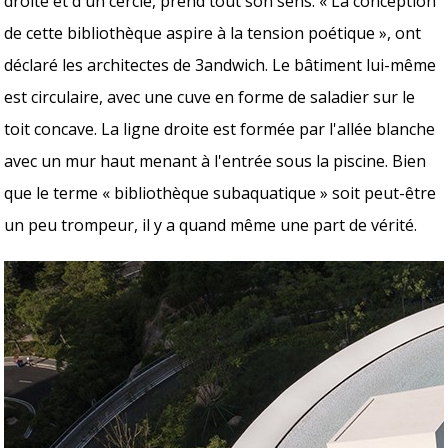
droite et d'un cercle, prend tout son sens. « La conception
de cette bibliothèque aspire à la tension poétique », ont
déclaré les architectes de 3andwich. Le bâtiment lui-même
est circulaire, avec une cuve en forme de saladier sur le
toit concave. La ligne droite est formée par l'allée blanche
avec un mur haut menant à l'entrée sous la piscine. Bien
que le terme « bibliothèque subaquatique » soit peut-être
un peu trompeur, il y a quand même une part de vérité.