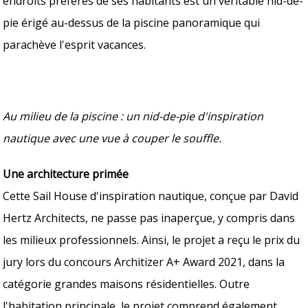
endroits préférés de ses habitants est un véritable nid-de-
pie érigé au-dessus de la piscine panoramique qui
parachève l'esprit vacances.
Au milieu de la piscine : un nid-de-pie d'inspiration
nautique avec une vue à couper le souffle.
Une architecture primée
Cette Sail House d'inspiration nautique, conçue par David
Hertz Architects, ne passe pas inaperçue, y compris dans
les milieux professionnels. Ainsi, le projet a reçu le prix du
jury lors du concours Architizer A+ Award 2021, dans la
catégorie grandes maisons résidentielles. Outre
l'habitation principale, le projet comprend également