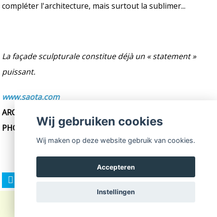
compléter l'architecture, mais surtout la sublimer...
La façade sculpturale constitue déjà un « statement »
puissant.
www.saota.com
ARCHITECTE :
SAOTA
Wij gebruiken cookies
PHOTOS :
MIKE KELLEY & SIMON BERLYN
Wij maken op deze website gebruik van cookies.
Accepteren
Instellingen