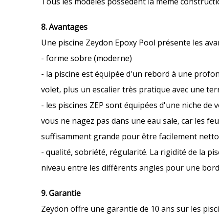
Tous les modèles possèdent la même construction ;
8. Avantages
Une piscine Zeydon Epoxy Pool présente les avan
- forme sobre (moderne)
- la piscine est équipée d'un rebord à une profo
volet, plus un escalier très pratique avec une ter
- les piscines ZEP sont équipées d'une niche de v
vous ne nagez pas dans une eau sale, car les feui
suffisamment grande pour être facilement netto
- qualité, sobriété, régularité. La rigidité de la p
niveau entre les différents angles pour une bord
9. Garantie
Zeydon offre une garantie de 10 ans sur les pisc