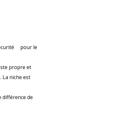
sécurité pour le
este propre et
. La niche est
e différence de