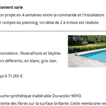
acement varie
un projet en 4 semaines entre la commande et l'installation
nir compte du planning. Un délai de 2 à 4 mois est réaliste.
onoblocs : RivieraPools et Skyline.
 différents, en blanc, gris clair,
qu'à 71.265 €.
couche synthétique inaltérable Duracolor 90HD.
nte des fibres sur la surface brillante. Cette membrane re