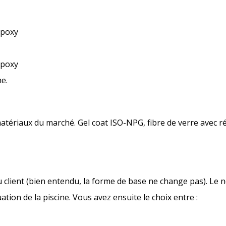
époxy
époxy
e.
matériaux du marché. Gel coat ISO-NPG, fibre de verre avec 
u client (bien entendu, la forme de base ne change pas). Le
uation de la piscine. Vous avez ensuite le choix entre :