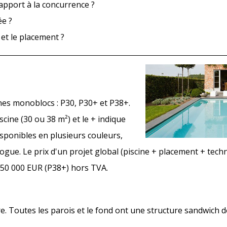
rapport à la concurrence ?
ée ?
 et le placement ?
es monoblocs : P30, P30+ et P38+.
iscine (30 ou 38 m²) et le + indique
isponibles en plusieurs couleurs,
n vogue. Le prix d'un projet global (piscine + placement + tec
e 50 000 EUR (P38+) hors TVA.
. Toutes les parois et le fond ont une structure sandwich d