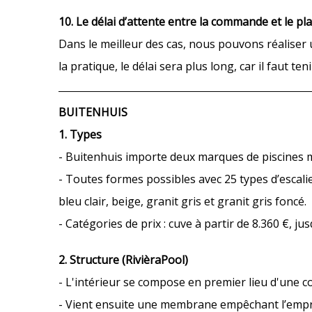
10. Le délai d’attente entre la commande et le pl
Dans le meilleur des cas, nous pouvons réaliser 
la pratique, le délai sera plus long, car il faut te
BUITENHUIS
1. Types
- Buitenhuis importe deux marques de piscines m
- Toutes formes possibles avec 25 types d’escaliers
bleu clair, beige, granit gris et granit gris foncé.
- Catégories de prix : cuve à partir de 8.360 €, jus
2. Structure (RivièraPool)
- L'intérieur se compose en premier lieu d'une 
- Vient ensuite une membrane empêchant l’emprei