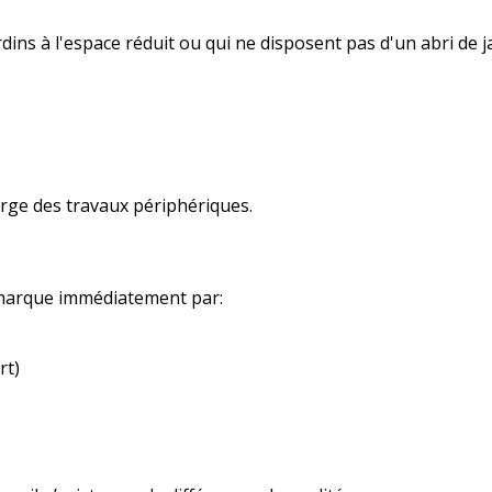
rdins à l'espace réduit ou qui ne disposent pas d'un abri de
arge des travaux périphériques.
emarque immédiatement par:
rt)