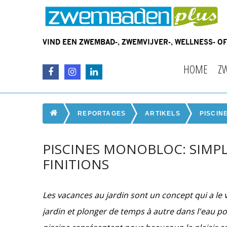
VIND EEN ZWEMBAD-, ZWEMVIJVER-, WELLNESS- 
HOME
Z
REPORTAGES
ARTIKELS
PISCIN
PISCINES MONOBLOC: SIMPL
FINITIONS
Les vacances au jardin sont un concept qui a le 
jardin et plonger de temps à autre dans l'eau po