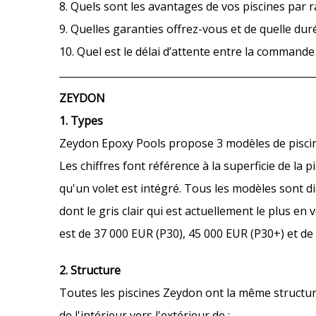
8. Quels sont les avantages de vos piscines par 
9. Quelles garanties offrez-vous et de quelle dur
10. Quel est le délai d’attente entre la commande
ZEYDON
1. Types
Zeydon Epoxy Pools propose 3 modèles de piscin
Les chiffres font référence à la superficie de la p
qu'un volet est intégré. Tous les modèles sont d
dont le gris clair qui est actuellement le plus e
est de 37 000 EUR (P30), 45 000 EUR (P30+) et d
2. Structure
Toutes les piscines Zeydon ont la même structure
de l'intérieur vers l'extérieur de :