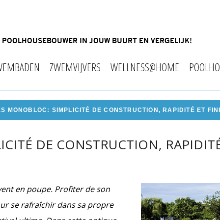
OF POOLHOUSEBOUWER IN JOUW BUURT EN VERGELIJK!
WEMBADEN
ZWEMVIJVERS
WELLNESS@HOME
POOLHO
ES MONOBLOC: SIMPLICITÉ DE CONSTRUCTION, RAPIDITÉ ET FIN
ICITÉ DE CONSTRUCTION, RAPIDITÉ
vent en poupe. Profiter de son
ur se rafraîchir dans sa propre