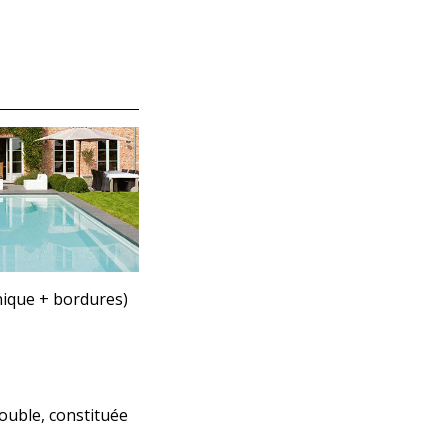
hnique + bordures)
ouble, constituée