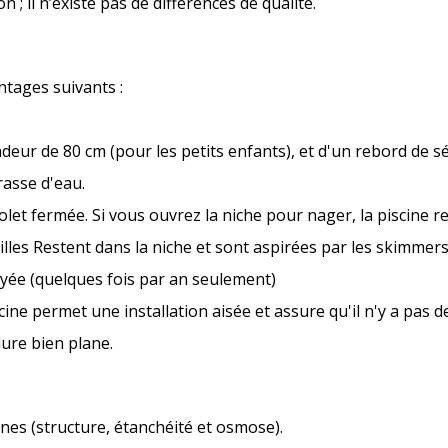
 il n’existe pas de différences de qualité.
tages suivants :
ndeur de 80 cm (pour les petits enfants), et d'un rebord de 
rasse d'eau.
olet fermée. Si vous ouvrez la niche pour nager, la piscine r
lles Restent dans la niche et sont aspirées par les skimmers
yée (quelques fois par an seulement)
iscine permet une installation aisée et assure qu'il n'y a pas d
ure bien plane.
ines (structure, étanchéité et osmose).