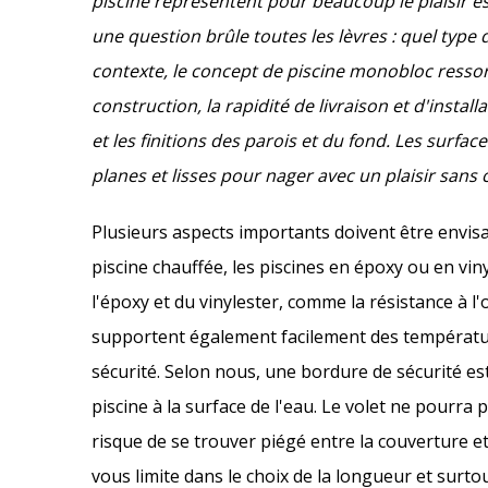
piscine représentent pour beaucoup le plaisir es
une question brûle toutes les lèvres : quel type d
contexte, le concept de piscine monobloc ressort
construction, la rapidité de livraison et d'installa
et les finitions des parois et du fond. Les surfa
planes et lisses pour nager avec un plaisir sans
Plusieurs aspects importants doivent être envisa
piscine chauffée, les piscines en époxy ou en vi
l'époxy et du vinylester, comme la résistance à l
supportent également facilement des température
sécurité. Selon nous, une bordure de sécurité est 
piscine à la surface de l'eau. Le volet ne pourra
risque de se trouver piégé entre la couverture et 
vous limite dans le choix de la longueur et surto