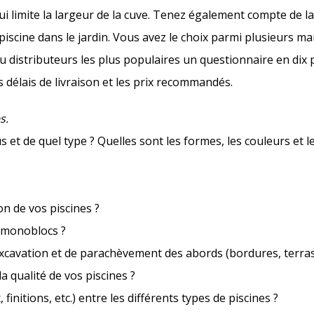
ui limite la largeur de la cuve. Tenez également compte de la
piscine dans le jardin. Vous avez le choix parmi plusieurs m
distributeurs les plus populaires un questionnaire en dix 
s délais de livraison et les prix recommandés.
s.
t de quel type ? Quelles sont les formes, les couleurs et l
on de vos piscines ?
s monoblocs ?
cavation et de parachèvement des abords (bordures, terrass
la qualité de vos piscines ?
 finitions, etc.) entre les différents types de piscines ?