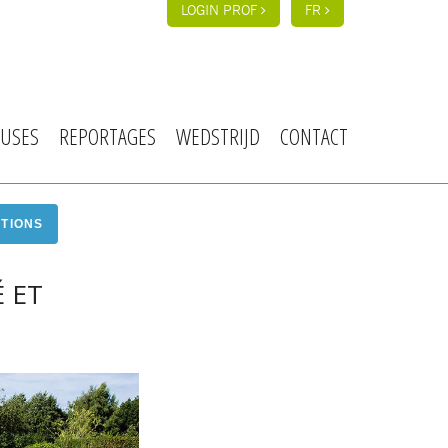
LOGIN PROF
FR
USES
REPORTAGES
WEDSTRIJD
CONTACT
ITIONS
 ET