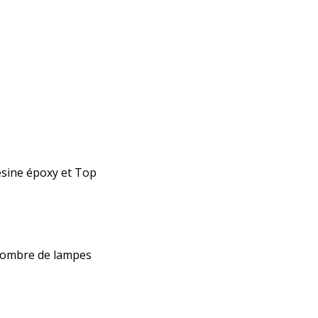
résine époxy et Top
 nombre de lampes