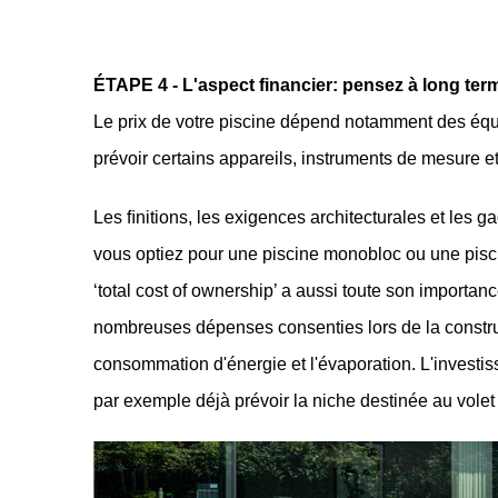
ÉTAPE 4 - L'aspect financier: pensez à long ter
Le prix de votre piscine dépend notamment des éq
prévoir certains appareils, instruments de mesure 
Les ﬁnitions, les exigences architecturales et les g
vous optiez pour une piscine monobloc ou une piscin
‘total cost of ownership’ a aussi toute son importanc
nombreuses dépenses consenties lors de la constructi
consommation d'énergie et l'évaporation. L'investi
par exemple déjà prévoir la niche destinée au volet 