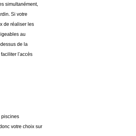
ées simultanément, 
din. Si votre 
 de réaliser les 
igeables au 
dessus de la 
ciliter l'accès 
piscines 
onc votre choix sur 