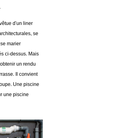
 
tue d'un liner 
rchitecturales, se 
se marier 
s ci-dessus. Mais 
obtenir un rendu 
rasse. Il convient 
oupe. Une piscine 
 une piscine 