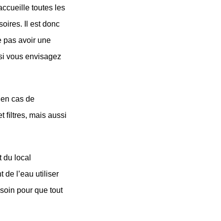
ccueille toutes les 
ires. Il est donc 
 pas avoir une 
si vous envisagez 
en cas de 
ﬁltres, mais aussi 
du local 
de l’eau utiliser 
oin pour que tout 