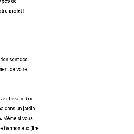
apes de 
re projet !
tion sont des 
ent de votre 
vez besoin d'un 
ne dans un jardin 
n. Même si vous 
 harmonieux (lire 