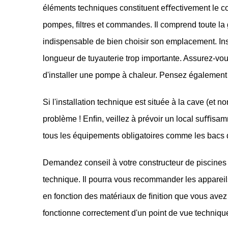
éléments techniques constituent eﬀectivement le cœur
pompes, ﬁltres et commandes. Il comprend toute la ges
indispensable de bien choisir son emplacement. Inst
longueur de tuyauterie trop importante. Assurez-vou
d'installer une pompe à chaleur. Pensez également à
Si l'installation technique est située à la cave (et
problème ! Enﬁn, veillez à prévoir un local suﬃsam
tous les équipements obligatoires comme les bacs d
Demandez conseil à votre constructeur de piscines 
technique. Il pourra vous recommander les appareils 
en fonction des matériaux de ﬁnition que vous avez 
fonctionne correctement d'un point de vue technique