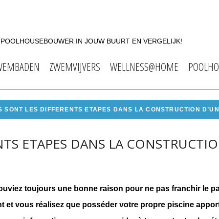
F POOLHOUSEBOUWER IN JOUW BUURT EN VERGELIJK!
WEMBADEN
ZWEMVIJVERS
WELLNESS@HOME
POOLHO
 SONT LES DIFFERENTS ETAPES DANS LA CONSTRUCTION D’UNE
NTS ETAPES DANS LA CONSTRUCTIO
uviez toujours une bonne raison pour ne pas franchir le pa
t et vous réalisez que posséder votre propre piscine apporte