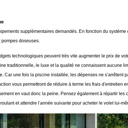
me
uipements supplémentaires demandés. En fonction du système ch
et pompes doseuses. 
adgets technologiques peuvent très vite augmenter le prix de votr
e traditionnelle, le luxe et la qualité ne connaissent aucune li
e. Car une fois la piscine installée, les dépenses ne s'arrêtent pa
on vous permettront de réduire à terme les frais d'entretien en l
ssement en vaut donc la peine. Pensez également à répartir les 
roulant et attendre l'année suivante pour acheter le volet lui-m