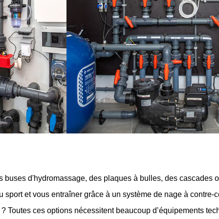
es buses d'hydromassage, des plaques à bulles, des cascades ou
du sport et vous entraîner grâce à un système de nage à contre-c
e ? Toutes ces options nécessitent beaucoup d’équipements tech