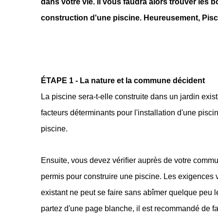
dans votre vie. Il vous faudra alors trouver les 
construction d'une piscine. Heureusement, Piscin
ÉTAPE 1 - La nature et la commune décident
La piscine sera-t-elle construite dans un jardin exist
facteurs déterminants pour l'installation d'une pisc
piscine. 
Ensuite, vous devez vériﬁer auprès de votre commune
permis pour construire une piscine. Les exigences va
existant ne peut se faire sans abîmer quelque peu l
partez d'une page blanche, il est recommandé de fa