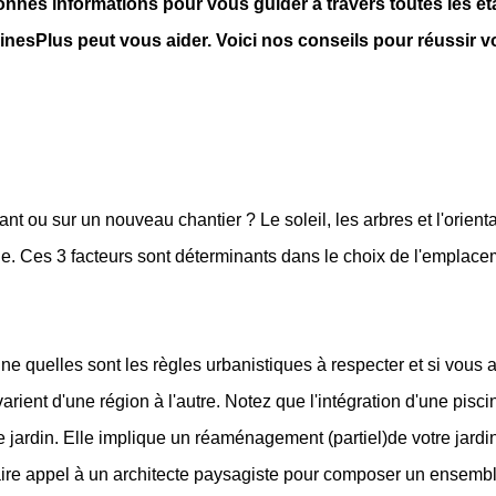
bonnes informations pour vous guider à travers toutes les ét
esPlus peut vous aider. Voici nos conseils pour réussir vot
ant ou sur un nouveau chantier ? Le soleil, les arbres et l'orienta
ine. Ces 3 facteurs sont déterminants dans le choix de l'emplacem
 quelles sont les règles urbanistiques à respecter et si vous a
rient d'une région à l'autre. Notez que l'intégration d'une pisci
e jardin. Elle implique un réaménagement (partiel)de votre jardi
ire appel à un architecte paysagiste pour composer un ensemble