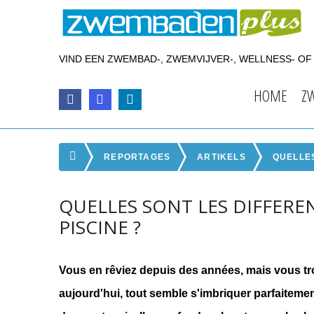
VIND EEN ZWEMBAD-, ZWEMVIJVER-, WELLNESS- O
HOME
Z
REPORTAGES
ARTIKELS
QUELLES
QUELLES SONT LES DIFFERE
PISCINE ?
Vous en rêviez depuis des années, mais vous tro
aujourd'hui, tout semble s'imbriquer parfaitemen