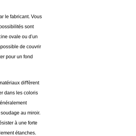
 le fabricant. Vous 
ssibilités sont 
ine ovale ou d'un 
possible de couvrir 
er pour un fond 
atériaux diﬀèrent 
r dans les coloris 
généralement 
soudage au miroir. 
ister à une forte 
lement étanches. 