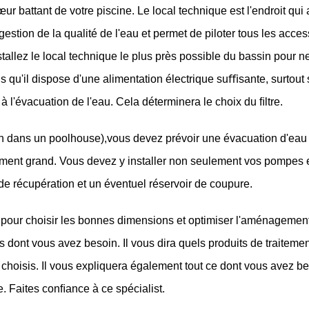
 battant de votre piscine. Le local technique est l'endroit qui a
tion de la qualité de l'eau et permet de piloter tous les accesso
allez le local technique le plus près possible du bassin pour ne
s qu'il dispose d'une alimentation électrique suﬃsante, surtout 
 l'évacuation de l'eau. Cela déterminera le choix du ﬁltre. 
 non dans un poolhouse),vous devez prévoir une évacuation d'eau 
ment grand. Vous devez y installer non seulement vos pompes et 
e récupération et un éventuel réservoir de coupure. 
pour choisir les bonnes dimensions et optimiser l'aménagement 
dont vous avez besoin. Il vous dira quels produits de traitement 
choisis. Il vous expliquera également tout ce dont vous avez bes
. Faites conﬁance à ce spécialist.