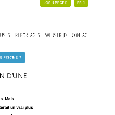
LOGIN PROF
FR
USES
REPORTAGES
WEDSTRIJD
CONTACT
 PISCINE ?
N D’UNE
s. Mais 
rait un vrai plus 