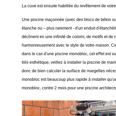
La cuve est ensuite habillée du revêtement de votre
Une piscine maçonnée (avec des blocs de béton ou de
étanche ou – plus rarement - d'un enduit d'étanchéité
déclinent en une inﬁnité de coloris, de motifs et de
harmonieusement avec le style de votre maison. Cett
dans le cas d'une piscine monobloc, cet eﬀet est su
très esthétique, veillez à installer la piscine de man
donc de bien calculer la surface de margelles néces
monobloc est beaucoup plus rapide à installer qu'
monobloc, contre 2 mois pour une piscine architectu