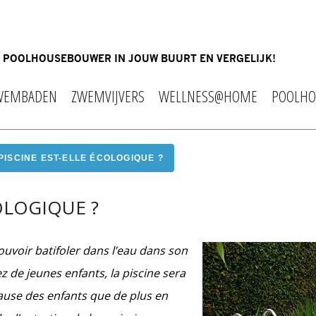
OF POOLHOUSEBOUWER IN JOUW BUURT EN VERGELIJK!
WEMBADEN
ZWEMVIJVERS
WELLNESS@HOME
POOLHO
PISCINE EST-ELLE ÉCOLOGIQUE ?
OLOGIQUE ?
uvoir batifoler dans l’eau dans son
ez de jeunes enfants, la piscine sera
ause des enfants que de plus en