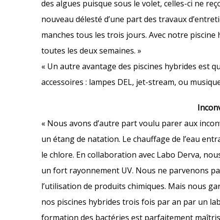
des algues puisque sous le volet, celles-ci ne reç
nouveau délesté d’une part des travaux d’entret
manches tous les trois jours. Avec notre piscine
toutes les deux semaines. »
« Un autre avantage des piscines hybrides est 
accessoires : lampes DEL, jet-stream, ou musique
Incon
« Nous avons d’autre part voulu parer aux incon
un étang de natation. Le chauffage de l’eau entra
le chlore. En collaboration avec Labo Derva, nou
un fort rayonnement UV. Nous ne parvenons pas 
l’utilisation de produits chimiques. Mais nous g
nos piscines hybrides trois fois par an par un 
formation des bactéries est parfaitement maîtrisé