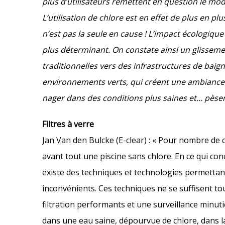
plus d’utilisateurs remettent en question le mode
L’utilisation de chlore est en effet de plus en pl
n’est pas la seule en cause ! L’impact écologique
plus déterminant. On constate ainsi un glisseme
traditionnelles vers des infrastructures de baig
environnements verts, qui créent une ambiance 
nager dans des conditions plus saines et… pèsen
Filtres à verre
Jan Van den Bulcke (E-clear) : « Pour nombre de c
avant tout une piscine sans chlore. En ce qui conce
existe des techniques et technologies permettant
inconvénients. Ces techniques ne se suffisent t
filtration performants et une surveillance minut
dans une eau saine, dépourvue de chlore, dans laq