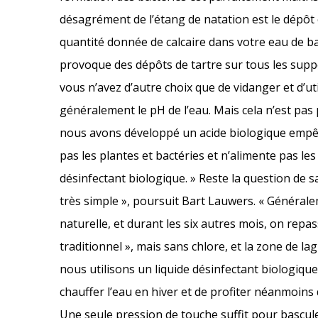
désagrément de l’étang de natation est le dépôt
quantité donnée de calcaire dans votre eau de ba
provoque des dépôts de tartre sur tous les support
vous n’avez d’autre choix que de vidanger et d’ut
généralement le pH de l’eau. Mais cela n’est pa
nous avons développé un acide biologique empêcha
pas les plantes et bactéries et n’alimente pas les
désinfectant biologique. » Reste la question de s
très simple », poursuit Bart Lauwers. « Générale
naturelle, et durant les six autres mois, on repas
traditionnel », mais sans chlore, et la zone de lagu
nous utilisons un liquide désinfectant biologiq
chauffer l’eau en hiver et de profiter néanmoins 
Une seule pression de touche suffit pour basculer 