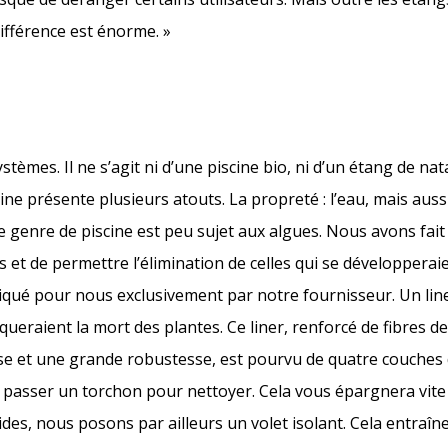
différence est énorme. »
mes. Il ne s’agit ni d’une piscine bio, ni d’un étang de nat
ine présente plusieurs atouts. La propreté : l’eau, mais aussi
e genre de piscine est peu sujet aux algues. Nous avons fait 
 et de permettre l’élimination de celles qui se développer
briqué pour nous exclusivement par notre fournisseur. Un lin
eraient la mort des plantes. Ce liner, renforcé de fibres de
 et une grande robustesse, est pourvu de quatre couches de
de passer un torchon pour nettoyer. Cela vous épargnera vit
rides, nous posons par ailleurs un volet isolant. Cela entraîn