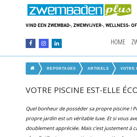
VIND EEN ZWEMBAD-, ZWEMVIJVER-, WELLNESS- 
HOME
Z
REPORTAGES
ARTIKELS
VOTRE 
VOTRE PISCINE EST-ELLE ÉC
Quel bonheur de posséder sa propre piscine ! Po
propre jardin est un véritable luxe. Et si vous av
doublement appréciée. Mais c’est justement à c