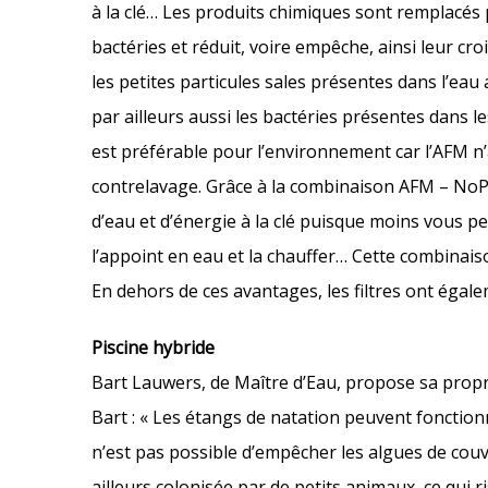
à la clé… Les produits chimiques sont remplacés
bactéries et réduit, voire empêche, ainsi leur cr
les petites particules sales présentes dans l’eau 
par ailleurs aussi les bactéries présentes dans le
est préférable pour l’environnement car l’AFM n’
contrelavage. Grâce à la combinaison AFM – NoP
d’eau et d’énergie à la clé puisque moins vous p
l’appoint en eau et la chauffer… Cette combinai
En dehors de ces avantages, les filtres ont égal
Piscine hybride
Bart Lauwers, de Maître d’Eau, propose sa propre 
Bart : « Les étangs de natation peuvent fonction
n’est pas possible d’empêcher les algues de couvr
ailleurs colonisée par de petits animaux, ce qui 