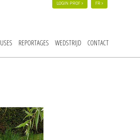
LOGIN PROF
FR
USES
REPORTAGES
WEDSTRIJD
CONTACT