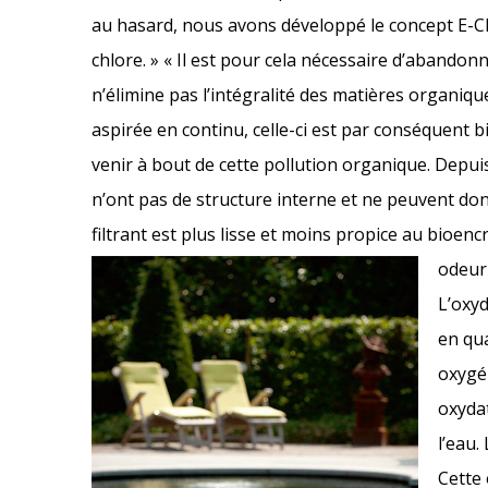
au hasard, nous avons développé le concept E-
chlore. » « Il est pour cela nécessaire d’abandonne
n’élimine pas l’intégralité des matières organiqu
aspirée en continu, celle-ci est par conséquent b
venir à bout de cette pollution organique. Depui
n’ont pas de structure interne et ne peuvent don
filtrant est plus lisse et moins propice au bioen
odeur
L’oxyd
en qua
oxygén
oxydat
l’eau.
Cette 