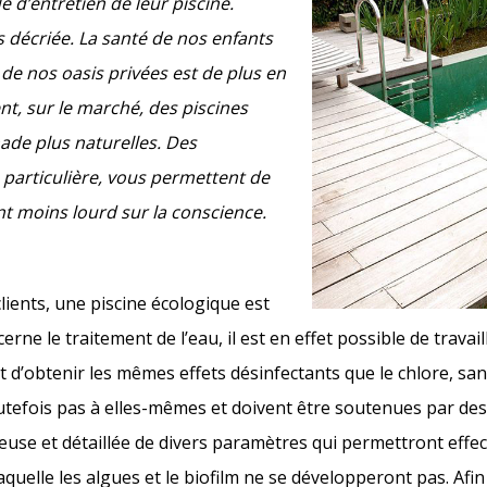
 d’entretien de leur piscine.
us décriée. La santé de nos enfants
 de nos oasis privées est de plus en
nt, sur le marché, des piscines
nade plus naturelles. Des
particulière, vous permettent de
t moins lourd sur la conscience.
lients, une piscine écologique est
rne le traitement de l’eau, il est en effet possible de travaill
 d’obtenir les mêmes effets désinfectants que le chlore, san
outefois pas à elles-mêmes et doivent être soutenues par de
ieuse et détaillée de divers paramètres qui permettront eff
uelle les algues et le biofilm ne se développeront pas. Afin 