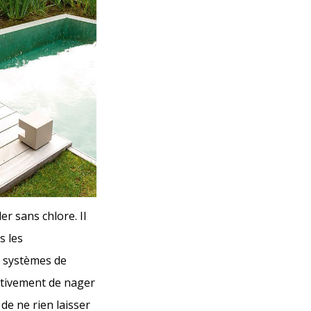
er sans chlore. Il
s les
s systèmes de
ectivement de nager
de ne rien laisser