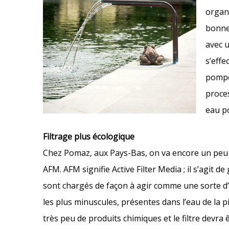
organi
bonne 
avec u
s’effe
pompe
proce
eau po
Filtrage plus écologique
Chez Pomaz, aux Pays-Bas, on va encore un peu pl
AFM. AFM signifie Active Filter Media ; il s’agit d
sont chargés de façon à agir comme une sorte d’a
les plus minuscules, présentes dans l’eau de la pi
très peu de produits chimiques et le filtre devr