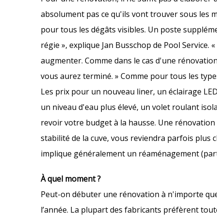
absolument pas ce qu'ils vont trouver sous les m
pour tous les dégâts visibles. Un poste suppléme
régie », explique Jan Busschop de Pool Service. «
augmenter. Comme dans le cas d'une rénovatio
vous aurez terminé. » Comme pour tous les types
Les prix pour un nouveau liner, un éclairage L
un niveau d'eau plus élevé, un volet roulant isol
revoir votre budget à la hausse. Une rénovation
stabilité de la cuve, vous reviendra parfois plu
implique généralement un réaménagement (partie
À quel moment ?
Peut-on débuter une rénovation à n'importe quel
l’année. La plupart des fabricants préfèrent tout