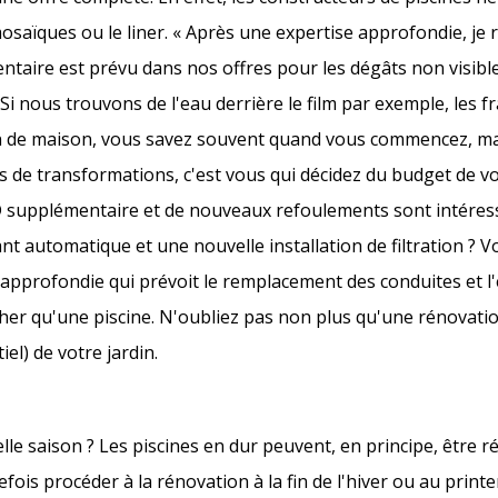
osaïques ou le liner. « Après une expertise approfondie, je 
ntaire est prévu dans nos offres pour les dégâts non visible
 Si nous trouvons de l'eau derrière le film par exemple, les f
n de maison, vous savez souvent quand vous commencez, ma
 de transformations, c'est vous qui décidez du budget de vo
ED supplémentaire et de nouveaux refoulements sont intéres
ant automatique et une nouvelle installation de filtration ? 
 approfondie qui prévoit le remplacement des conduites et 
s cher qu'une piscine. N'oubliez pas non plus qu'une rénovat
l) de votre jardin.
le saison ? Les piscines en dur peuvent, en principe, être 
efois procéder à la rénovation à la fin de l'hiver ou au prin