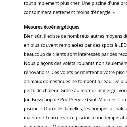
tout simplement plus cher. Une piscine d'une pr
consommera nettement moins d'énergie. »
Mesures écoénergétiques
Bien sûr, il existe de nombreux autres moyens de
en plus souvent remplacées par des spots à LED q
beaucoup de clients sont intéressés par des rec
Nous plaçons des volets roulants non seulement
rénovations. Ces volets permettent à votre pisci
animaux domestiques ne tombent à l'eau. De plus 
perte de chaleur. Grâce au moteur immergé, vou
Jan Busschop de Pool Service (Sint-Martens-Latem
piscine. » Outre les lamelles, les pompes à cha
maintenir l'eau de votre piscine à une températ
écologique. « Malheureusement, on assiste ces d