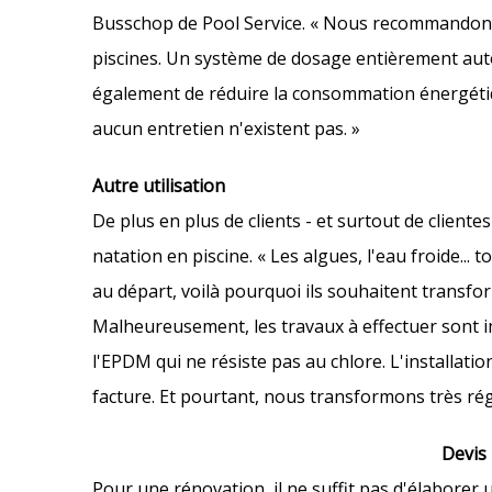
Busschop de Pool Service. « Nous recommandons 
piscines. Un système de dosage entièrement aut
également de réduire la consommation énergétiqu
aucun entretien n'existent pas. »
Autre utilisation
De plus en plus de clients - et surtout de clien
natation en piscine. « Les algues, l'eau froide...
au départ, voilà pourquoi ils souhaitent transf
Malheureusement, les travaux à effectuer sont im
l'EPDM qui ne résiste pas au chlore. L'installatio
facture. Et pourtant, nous transformons très rég
Devis
Pour une rénovation, il ne suffit pas d'élaborer 