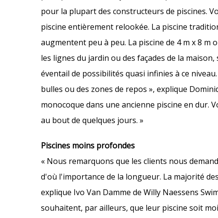
pour la plupart des constructeurs de piscines. 
piscine entièrement relookée. La piscine traditio
augmentent peu à peu. La piscine de 4 m x 8 m ou
les lignes du jardin ou des façades de la maison,
éventail de possibilités quasi infinies à ce nive
bulles ou des zones de repos », explique Domini
monocoque dans une ancienne piscine en dur. Vo
au bout de quelques jours. »
Piscines moins profondes
« Nous remarquons que les clients nous demanden
d'où l'importance de la longueur. La majorité de
explique Ivo Van Damme de Willy Naessens Swimm
souhaitent, par ailleurs, que leur piscine soit 