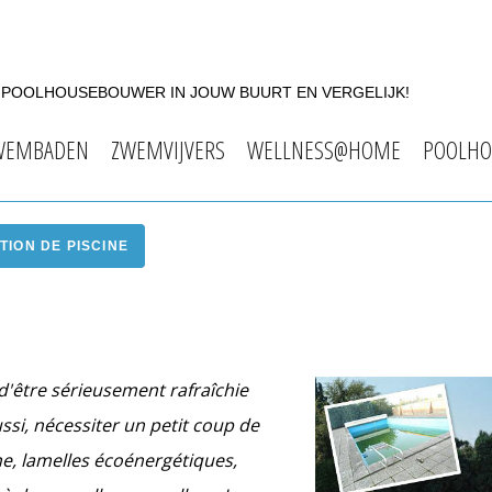
F POOLHOUSEBOUWER IN JOUW BUURT EN VERGELIJK!
WEMBADEN
ZWEMVIJVERS
WELLNESS@HOME
POOLHO
TION DE PISCINE
d'être sérieusement rafraîchie
ssi, nécessiter un petit coup de
e, lamelles écoénergétiques,