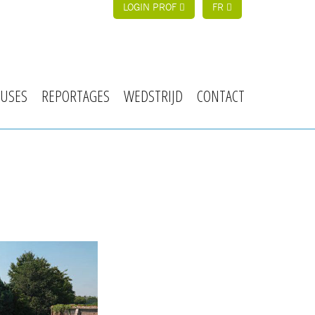
LOGIN PROF
FR
USES
REPORTAGES
WEDSTRIJD
CONTACT