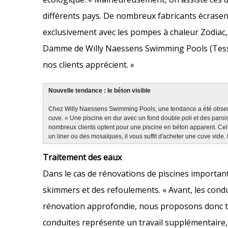
différents pays. De nombreux fabricants écrasent 
exclusivement avec les pompes à chaleur Zodiac, c
Damme de Willy Naessens Swimming Pools (Tessen
nos clients apprécient. »
Nouvelle tendance : le béton visible
Chez Willy Naessens Swimming Pools, une tendance a été observ
cuve. « Une piscine en dur avec un fond double poli et des paroi
nombreux clients optent pour une piscine en béton apparent. Cel
un liner ou des mosaïques, il vous suffit d'acheter une cuve vide
Traitement des eaux
Dans le cas de rénovations de piscines important
skimmers et des refoulements. « Avant, les condu
rénovation approfondie, nous proposons donc tou
conduites représente un travail supplémentaire, m