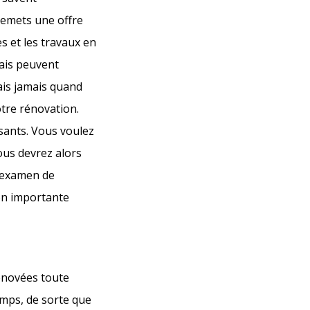
remets une offre
s et les travaux en
rais peuvent
is jamais quand
tre rénovation.
sants. Vous voulez
Vous devrez alors
l'examen de
ion importante
rénovées toute
temps, de sorte que