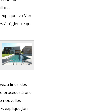
illons
, explique Ivo Van
 à régler, ce que
veau liner, des
de procéder à une
de nouvelles
 », explique Jan