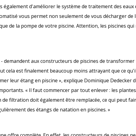
également d'améliorer le système de traitement des eaux de
omatisé vous permet non seulement de vous décharger de l
e de la pompe de votre piscine. Attention, les piscines qui
tes - demandent aux constructeurs de piscines de transformer
 tout cela est finalement beaucoup moins attrayant que ce qu'
ormer leur étang en piscine », explique Dominique Dedecker 
portants. « Il faut commencer par tout enlever : les plante
n de filtration doit également être remplacée, ce qui peut fai
ulièrement des étangs de natation en piscines. »
une offre complète. En effet, les constructeurs de piscines n