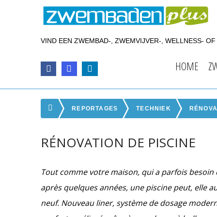
VIND EEN ZWEMBAD-, ZWEMVIJVER-, WELLNESS- O
HOME
Z
REPORTAGES
TECHNIEK
RÉNOVA
RÉNOVATION DE PISCINE
Tout comme votre maison, qui a parfois besoin 
après quelques années, une piscine peut, elle au
neuf. Nouveau liner, système de dosage modern