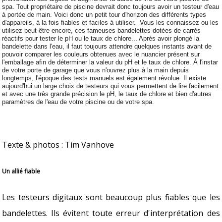
spa. Tout propriétaire de piscine devrait donc toujours avoir un testeur d'eau
à portée de main. Voici donc un petit tour d'horizon des différents types
d'appareils, à la fois fiables et faciles à utiliser.
Vous les connaissez ou les
utilisez peut-être encore, ces fameuses bandelettes dotées de carrés
réactifs pour tester le pH ou le taux de chlore... Après avoir plongé la
bandelette dans l'eau, il faut toujours attendre quelques instants avant de
pouvoir comparer les couleurs obtenues avec le nuancier présent sur
l'emballage afin de déterminer la valeur du pH et le taux de chlore. À l'instar
de votre porte de garage que vous n'ouvrez plus à la main depuis
longtemps, l'époque des tests manuels est également révolue. Il existe
aujourd'hui un large choix de testeurs qui vous permettent de lire facilement
et avec une très grande précision le pH, le taux de chlore et bien d'autres
paramètres de l'eau de votre piscine ou de votre spa.
Texte & photos : Tim Vanhove
Un allié fiable
Les testeurs digitaux sont beaucoup plus fiables que les
bandelettes. Ils évitent toute erreur d'interprétation des