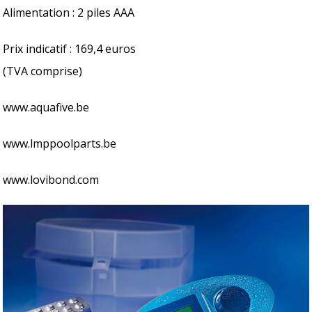
Alimentation : 2 piles AAA
Prix indicatif : 169,4 euros
(TVA comprise)
www.aquafive.be
www.lmppoolparts.be
www.lovibond.com