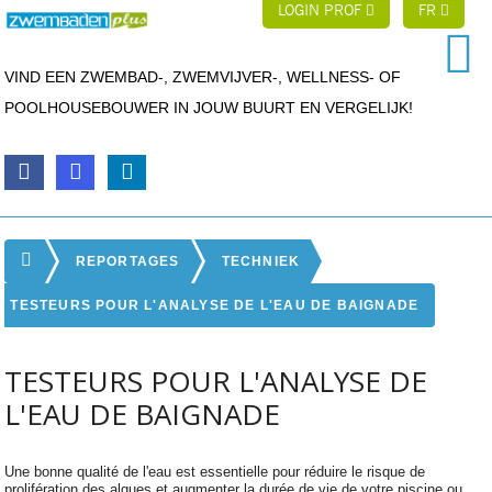
LOGIN PROF
FR
VIND EEN ZWEMBAD-, ZWEMVIJVER-, WELLNESS- OF
POOLHOUSEBOUWER IN JOUW BUURT EN VERGELIJK!
REPORTAGES
TECHNIEK
TESTEURS POUR L'ANALYSE DE L'EAU DE BAIGNADE
TESTEURS POUR L'ANALYSE DE
L'EAU DE BAIGNADE
Une bonne qualité de l'eau est essentielle pour réduire le risque de
prolifération des algues et augmenter la durée de vie de votre piscine ou