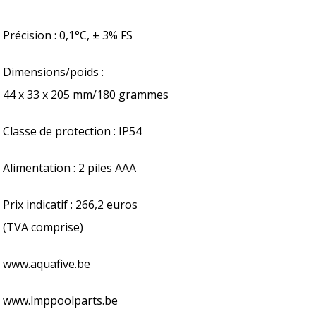
Précision : 0,1°C, ± 3% FS
Dimensions/poids :
44 x 33 x 205 mm/180 grammes
Classe de protection : IP54
Alimentation : 2 piles AAA
Prix indicatif : 266,2 euros
(TVA comprise)
www.aquafive.be
www.lmppoolparts.be