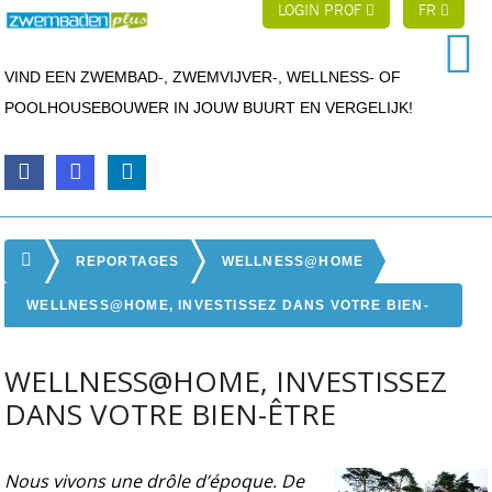
LOGIN PROF
FR
VIND EEN ZWEMBAD-, ZWEMVIJVER-, WELLNESS- OF
POOLHOUSEBOUWER IN JOUW BUURT EN VERGELIJK!
REPORTAGES
WELLNESS@HOME
WELLNESS@HOME, INVESTISSEZ DANS VOTRE BIEN-
ÊTRE
WELLNESS@HOME, INVESTISSEZ
DANS VOTRE BIEN-ÊTRE
Nous vivons une drôle d’époque. De