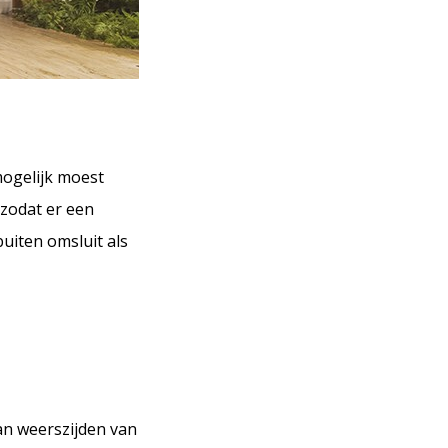
mogelijk moest
 zodat er een
uiten omsluit als
Aan weerszijden van