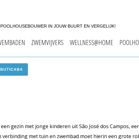
F POOLHOUSEBOUWER IN JOUW BUURT EN VERGELIJK!
WEMBADEN
ZWEMVIJVERS
WELLNESS@HOME
POOLHO
ABUTICABA
 een gezin met jonge kinderen uit São José dos Campos, ee
en verbinding met tuin en zwembad moet hierin een grote rol