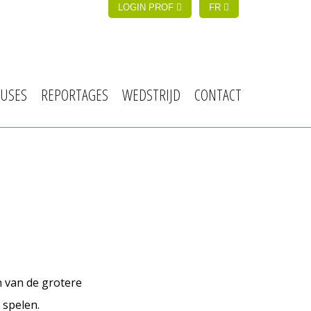
LOGIN PROF
FR
USES
REPORTAGES
WEDSTRIJD
CONTACT
n van de grotere
 spelen.