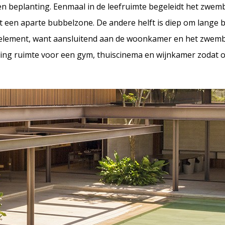
n beplanting. Eenmaal in de leefruimte begeleidt het zwemb
et een aparte bubbelzone. De andere helft is diep om lange b
un element, want aansluitend aan de woonkamer en het zwemb
ping ruimte voor een gym, thuiscinema en wijnkamer zodat 