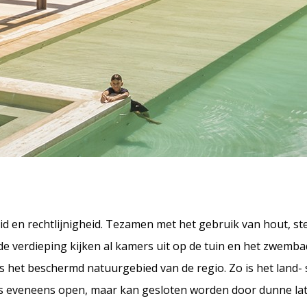
id en rechtlijnigheid. Tezamen met het gebruik van hout, st
e verdieping kijken al kamers uit op de tuin en het zwemba
 het beschermd natuurgebied van de regio. Zo is het land-
s eveneens open, maar kan gesloten worden door dunne latj