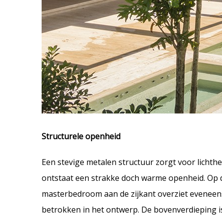
Structurele openheid
Een stevige metalen structuur zorgt voor lichthe
ontstaat een strakke doch warme openheid. Op d
masterbedroom aan de zijkant overziet eveneens
betrokken in het ontwerp. De bovenverdieping i