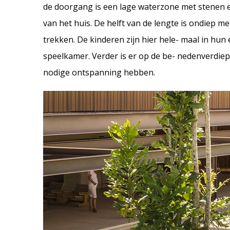
de doorgang is een lage waterzone met stenen e
van het huis. De helft van de lengte is ondiep m
trekken. De kinderen zijn hier hele- maal in h
speelkamer. Verder is er op de be- nedenverdie
nodige ontspanning hebben.