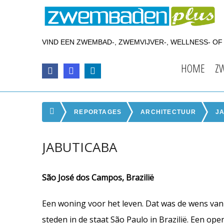
VIND EEN ZWEMBAD-, ZWEMVIJVER-, WELLNESS- O
HOME
Z
REPORTAGES
ARCHITECTUUR
J
JABUTICABA
São José dos Campos, Brazilië
Een woning voor het leven. Dat was de wens van
steden in de staat São Paulo in Brazilië. Een op