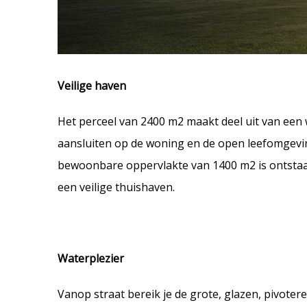
Veilige haven
Het perceel van 2400 m2 maakt deel uit van ee
aansluiten op de woning en de open leefomgeving
bewoonbare oppervlakte van 1400 m2 is ontstaan
een veilige thuishaven.
Waterplezier
Vanop straat bereik je de grote, glazen, pivoter