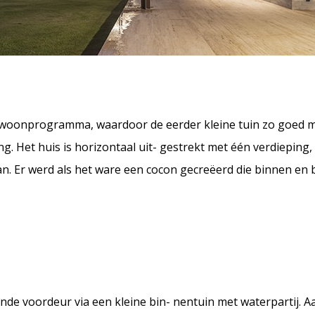
n woonprogramma, waardoor de eerder kleine tuin zo goed 
. Het huis is horizontaal uit- gestrekt met één verdieping,
. Er werd als het ware een cocon gecreëerd die binnen en b
ende voordeur via een kleine bin- nentuin met waterpartij. 