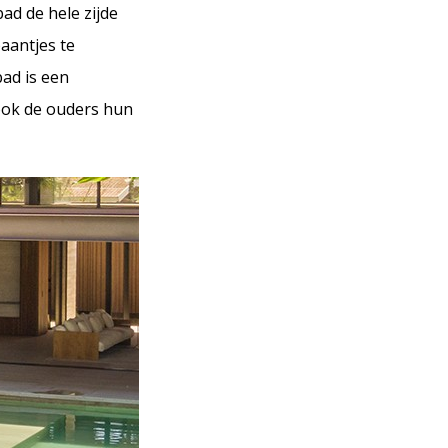
ad de hele zijde
aantjes te
ad is een
ook de ouders hun