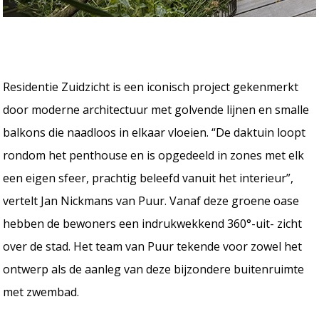
Residentie Zuidzicht is een iconisch project gekenmerkt
door moderne architectuur met golvende lijnen en smalle
balkons die naadloos in elkaar vloeien. “De daktuin loopt
rondom het penthouse en is opgedeeld in zones met elk
een eigen sfeer, prachtig beleefd vanuit het interieur”,
vertelt Jan Nickmans van Puur. Vanaf deze groene oase
hebben de bewoners een indrukwekkend 360°-uit- zicht
over de stad. Het team van Puur tekende voor zowel het
ontwerp als de aanleg van deze bijzondere buitenruimte
met zwembad.