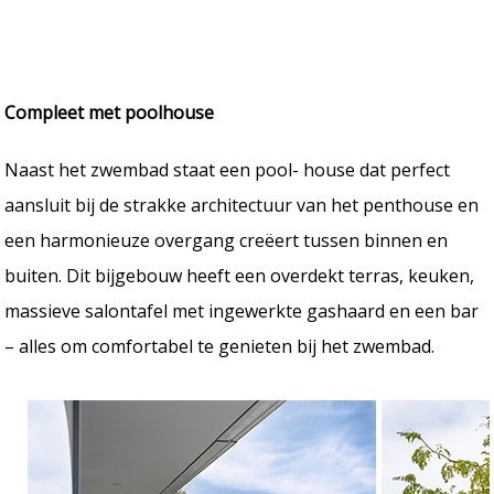
Compleet met poolhouse
Naast het zwembad staat een pool- house dat perfect
aansluit bij de strakke architectuur van het penthouse en
een harmonieuze overgang creëert tussen binnen en
buiten. Dit bijgebouw heeft een overdekt terras, keuken,
massieve salontafel met ingewerkte gashaard en een bar
– alles om comfortabel te genieten bij het zwembad.