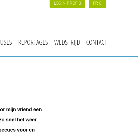
LOGIN PROF
FR
USES
REPORTAGES
WEDSTRIJD
CONTACT
or mijn vriend een 
zo snel het weer 
rbecues voor en 