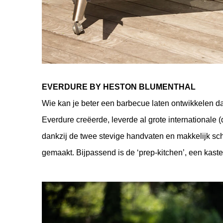
EVERDURE BY HESTON BLUMENTHAL
Wie kan je beter een barbecue laten ontwikkelen da
Everdure creëerde, leverde al grote internationale (d
dankzij de twee stevige handvaten en makkelijk sc
gemaakt. Bijpassend is de ‘prep-kitchen’, een kas