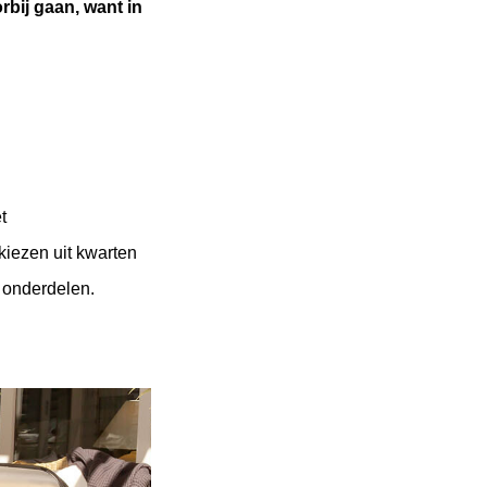
bij gaan, want in 
 
iezen uit kwarten 
 onderdelen. 