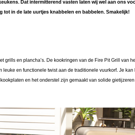
ukens. Dat intermitterend vasten laten wij wel aan ons voor
eg tot in de late uurtjes knabbelen en babbelen. Smakelijk!
grills en plancha’s. De kookringen van de Fire Pit Grill van het
ke en functionele twist aan de traditionele vuurkorf. Je kan k
, kookplaten en het onderstel zijn gemaakt van solide gietijzeren