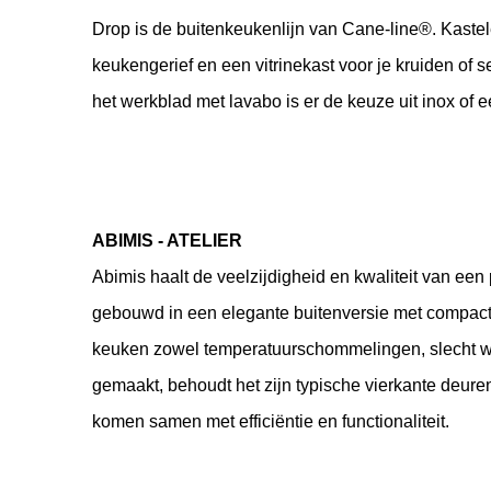
Drop is de buitenkeukenlijn van Cane-line®. Kastel
keukengerief en een vitrinekast voor je kruiden of
het werkblad met lavabo is er de keuze uit inox of 
ABIMIS - ATELIER
Abimis haalt de veelzijdigheid en kwaliteit van een 
gebouwd in een elegante buitenversie met compacte st
keuken zowel temperatuurschommelingen, slecht wee
gemaakt, behoudt het zijn typische vierkante deuren
komen samen met efficiëntie en functionaliteit.