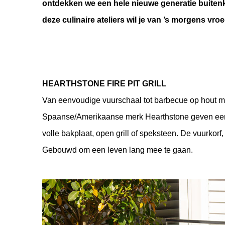
ontdekken we een hele nieuwe generatie buitenke
deze culinaire ateliers wil je van ’s morgens vro
HEARTHSTONE FIRE PIT GRILL
Van eenvoudige vuurschaal tot barbecue op hout met 
Spaanse/Amerikaanse merk Hearthstone geven een leu
volle bakplaat, open grill of speksteen. De vuurkorf
Gebouwd om een leven lang mee te gaan.