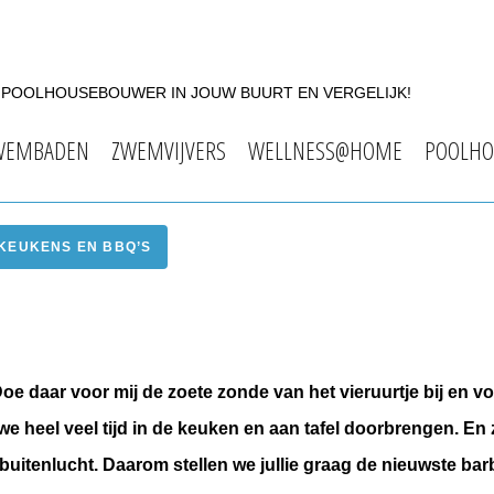
F POOLHOUSEBOUWER IN JOUW BUURT EN VERGELIJK!
WEMBADEN
ZWEMVIJVERS
WELLNESS@HOME
POOLHO
KEUKENS EN BBQ’S
 Doe daar voor mij de zoete zonde van het vieruurtje bij en vo
 we heel veel tijd in de keuken en aan tafel doorbrengen. En 
de buitenlucht. Daarom stellen we jullie graag de nieuwste ba