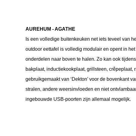
AUREHUM - AGATHE
Is een volledige buitenkeuken net iets teveel van
outdoor eettafel is volledig modulair en opent in h
onderdelen naar boven te halen. Zo kan ook tijdens
bakplaat, inductiekookplaat, grillsteen, crêpeplaat, r
gebruikgemaakt van ‘Dekton’ voor de bovenkant van d
stralen, andere weersinvloeden en niet ontvlambaar 
ingebouwde USB-poorten zijn allemaal mogelijk. 