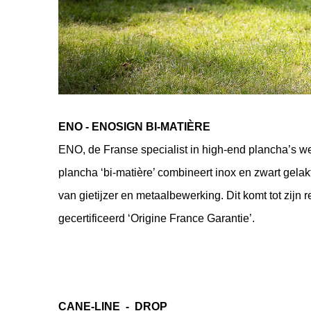
ENO - ENOSIGN BI-MATIÈRE
ENO, de Franse specialist in high-end plancha’s w
plancha ‘bi-matière’ combineert inox en zwart gelakt
van gietijzer en metaalbewerking. Dit komt tot zijn
gecertificeerd ‘Origine France Garantie’. 
CANE-LINE  -  DROP