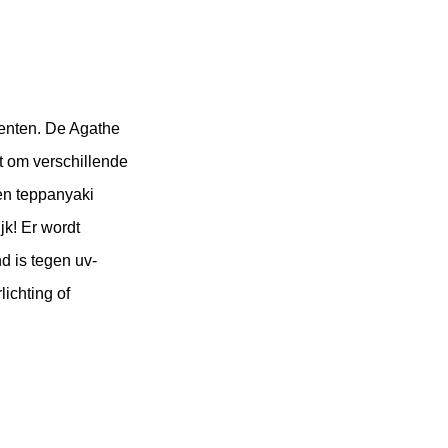
enten. De Agathe 
 om verschillende 
n teppanyaki 
jk! Er wordt 
d is tegen uv-
chting of 