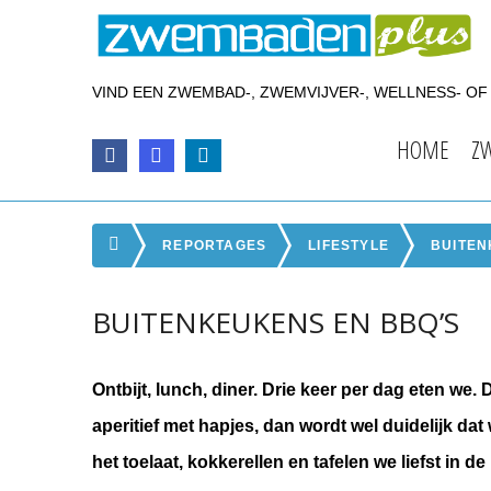
VIND EEN ZWEMBAD-, ZWEMVIJVER-, WELLNESS- O
HOME
Z
REPORTAGES
LIFESTYLE
BUITEN
BUITENKEUKENS EN BBQ’S
Ontbijt, lunch, diner. Drie keer per dag eten we.
aperitief met hapjes, dan wordt wel duidelijk dat
het toelaat, kokkerellen en tafelen we liefst in 