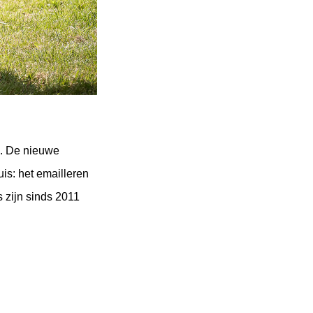
. De nieuwe 
is: het emailleren 
 zijn sinds 2011 