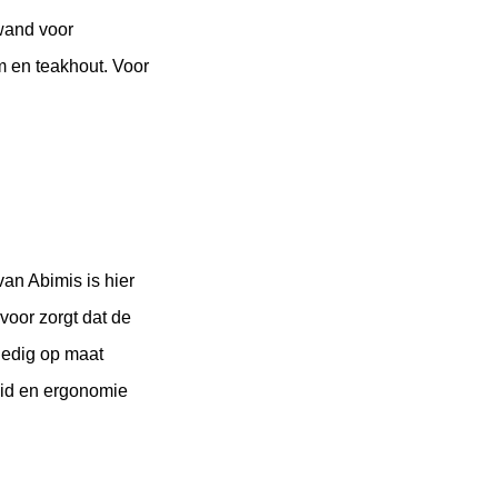
wand voor 
 en teakhout. Voor 
an Abimis is hier 
voor zorgt dat de 
edig op maat 
eid en ergonomie 