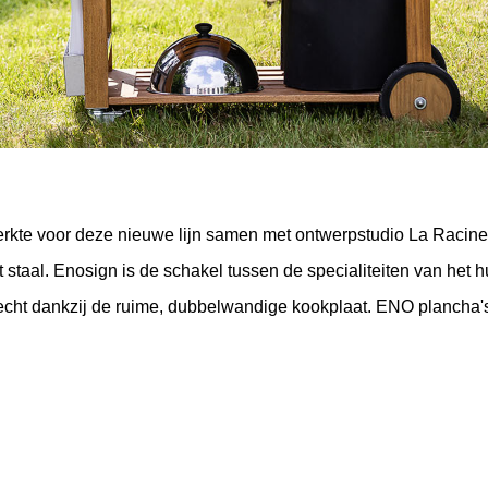
erkte voor deze nieuwe lijn samen met ontwerpstudio La Racine
 staal. Enosign is de schakel tussen de specialiteiten van het hu
 recht dankzij de ruime, dubbelwandige kookplaat. ENO plancha's