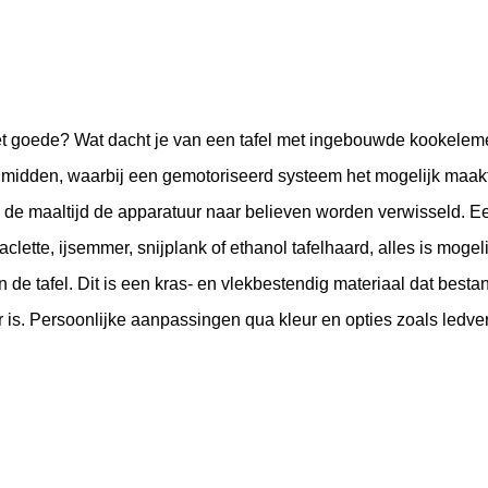
 het goede? Wat dacht je van een tafel met ingebouwde kookelem
et midden, waarbij een gemotoriseerd systeem het mogelijk maakt
 de maaltijd de apparatuur naar believen worden verwisseld. Ee
aclette, ijsemmer, snijplank of ethanol tafelhaard, alles is mogeli
e tafel. Dit is een kras- en vlekbestendig materiaal dat bestan
is. Persoonlijke aanpassingen qua kleur en opties zoals ledverli