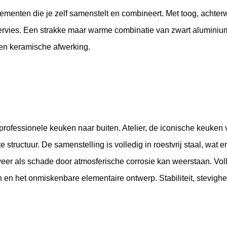
ementen die je zelf samenstelt en combineert. Met toog, achter
 servies. Een strakke maar warme combinatie van zwart aluminium
een keramische afwerking.
professionele keuken naar buiten. Atelier, de iconische keuken v
ructuur. De samenstelling is volledig in roestvrij staal, wat er
r als schade door atmosferische corrosie kan weerstaan. Voll
 en het onmiskenbare elementaire ontwerp. Stabiliteit, stevigh