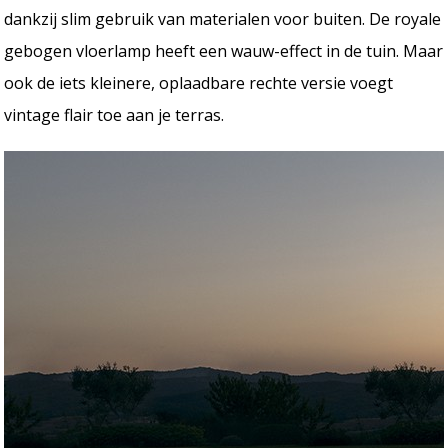
dankzij slim gebruik van materialen voor buiten. De royale
gebogen vloerlamp heeft een wauw-effect in de tuin. Maar
ook de iets kleinere, oplaadbare rechte versie voegt
vintage flair toe aan je terras.