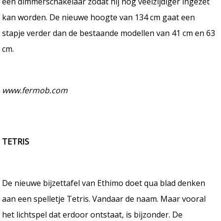
een dimmerschakelaar zodat hij nog veelzijdiger ingezet
kan worden. De nieuwe hoogte van 134 cm gaat een
stapje verder dan de bestaande modellen van 41 cm en 63
cm.
www.fermob.com
TETRIS
De nieuwe bijzettafel van Ethimo doet qua blad denken
aan een spelletje Tetris. Vandaar de naam. Maar vooral
het lichtspel dat erdoor ontstaat, is bijzonder. De