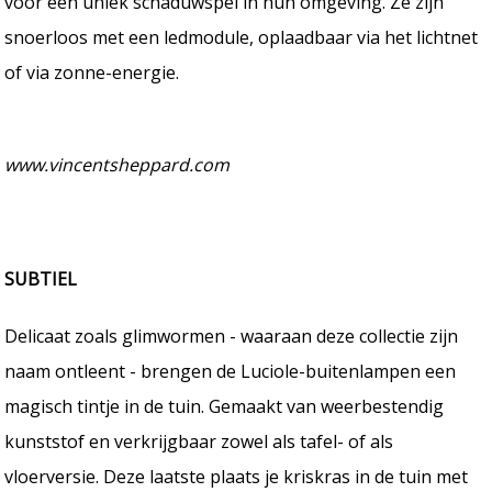
voor een uniek schaduwspel in hun omgeving. Ze zijn
snoerloos met een ledmodule, oplaadbaar via het lichtnet
of via zonne-energie.
www.vincentsheppard.com
SUBTIEL
Delicaat zoals glimwormen - waaraan deze collectie zijn
naam ontleent - brengen de Luciole-buitenlampen een
magisch tintje in de tuin. Gemaakt van weerbestendig
kunststof en verkrijgbaar zowel als tafel- of als
vloerversie. Deze laatste plaats je kriskras in de tuin met