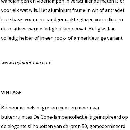
wandlampen en vloerlampen in verschillende maten is er
voor elk wat wils. Het aluminium frame in wit of antraciet
is de basis voor een handgemaakte glazen vorm die een
decoratieve warme led-gloeilamp bevat. Het glas kan
volledig helder of in een rook- of amberkleurige variant.
www.royalbotania.com
VINTAGE
Binnenmeubels migreren meer en meer naar
buitenruimtes De Cone-lampencollectie is geïnspireerd op
de elegante silhouetten van de jaren 50, gemoderniseerd