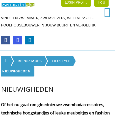
LOGIN PROF
FR
VIND EEN ZWEMBAD-, ZWEMVIJVER-, WELLNESS- OF
POOLHOUSEBOUWER IN JOUW BUURT EN VERGELIJK!
REPORTAGES
LIFESTYLE
NIEUWIGHEDEN
NIEUWIGHEDEN
Of het nu gaat om gloednieuwe zwembadaccessoires,
technische hoogstandjes of leuke meubeltjes en fashion