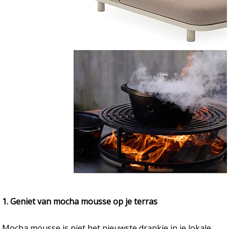
1. Geniet van mocha mousse op je terras
Mocha mousse is niet het nieuwste drankje in je lokale