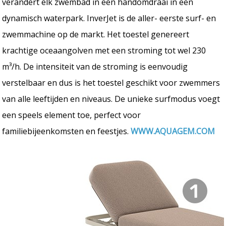
verandert elk zwembad in een handomdraai in een
dynamisch waterpark. InverJet is de aller- eerste surf- en
zwemmachine op de markt. Het toestel genereert
krachtige oceaangolven met een stroming tot wel 230
m³/h. De intensiteit van de stroming is eenvoudig
verstelbaar en dus is het toestel geschikt voor zwemmers
van alle leeftijden en niveaus. De unieke surfmodus voegt
een speels element toe, perfect voor
familiebijeenkomsten en feestjes.
WWW.AQUAGEM.COM