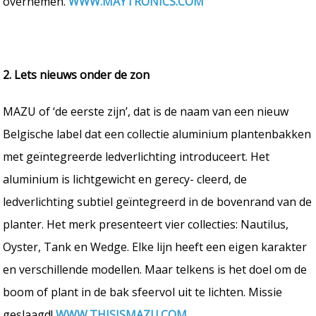
overnemen.
WWW.MAYTRONICS.COM
2. Lets nieuws onder de zon
MAZU of ‘de eerste zijn’, dat is de naam van een nieuw
Belgische label dat een collectie aluminium plantenbakken
met geïntegreerde ledverlichting introduceert. Het
aluminium is lichtgewicht en gerecy- cleerd, de
ledverlichting subtiel geïntegreerd in de bovenrand van de
planter. Het merk presenteert vier collecties: Nautilus,
Oyster, Tank en Wedge. Elke lijn heeft een eigen karakter
en verschillende modellen. Maar telkens is het doel om de
boom of plant in de bak sfeervol uit te lichten. Missie
geslaagd!
WWW.THISISMAZU.COM