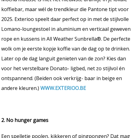
koffiebar, maar wél de trendkleur die Pantone tipt voor
2025. Exterioo speelt daar perfect op in met de stijlvolle
Lomano-loungestoel in aluminium en verticaal geweven
rope en kussens in All Weather Sunbrella®. De perfecte
wolk om je eerste kopje koffie van de dag op te drinken.
Later op de dag languit genieten van de zon? Kies dan
voor het verstelbare Donato- ligbed, net zo stijlvol én
ontspannend. (Beiden ook verkrijg- baar in beige en
andere kleuren.)
WWW.EXTERIOO.BE
2. No hunger games
Een spelletje poolen, kikkeren of pingpongen? Dat mag