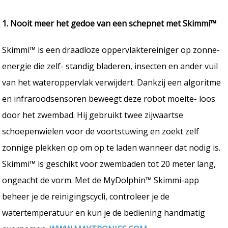
1. Nooit meer het gedoe van een schepnet met Skimmi™
Skimmi™ is een draadloze oppervlaktereiniger op zonne-
energie die zelf- standig bladeren, insecten en ander vuil
van het wateroppervlak verwijdert. Dankzij een algoritme
en infraroodsensoren beweegt deze robot moeite- loos
door het zwembad. Hij gebruikt twee zijwaartse
schoepenwielen voor de voortstuwing en zoekt zelf
zonnige plekken op om op te laden wanneer dat nodig is.
Skimmi™ is geschikt voor zwembaden tot 20 meter lang,
ongeacht de vorm. Met de MyDolphin™ Skimmi-app
beheer je de reinigingscycli, controleer je de
watertemperatuur en kun je de bediening handmatig