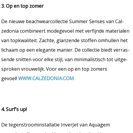
3. Op en top zomer
De nieuwe beachwearcollectie Summer Senses van Cal-
zedonia combineert modegevoel met verfijnde materialen
van topkwaliteit. Zachte, glanzende stoffen omhullen het
lichaam op een elegante manier. De collectie biedt verras-
sende snitten voor elke stijl, van minimalistisch tot uitge-
sproken vrouwelijk. Voor een op en top zomers
gevoel!
WWW.CALZEDONIA.COM
4. Surf’s up!
De tegenstroominstallatie InverJet van Aquagem