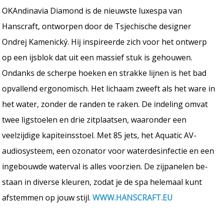
OKAndinavia Diamond is de nieuwste luxespa van
Hanscraft, ontworpen door de Tsjechische designer
Ondrej Kamenický. Hij inspireerde zich voor het ontwerp
op een ijsblok dat uit een massief stuk is gehouwen.
Ondanks de scherpe hoeken en strakke lijnen is het bad
opvallend ergonomisch. Het lichaam zweeft als het ware in
het water, zonder de randen te raken. De indeling omvat
twee ligstoelen en drie zitplaatsen, waaronder een
veelzijdige kapiteinsstoel. Met 85 jets, het Aquatic AV-
audiosysteem, een ozonator voor waterdesinfectie en een
ingebouwde waterval is alles voorzien. De zijpanelen be-
staan in diverse kleuren, zodat je de spa helemaal kunt
afstemmen op jouw stijl.
WWW.HANSCRAFT.EU