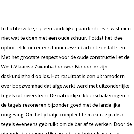
In Lichtervelde, op een landelijke paardenhoeve, wist men
niet wat te doen met een oude schuur. Totdat het idee
opborrelde om er een binnenzwembad in te installeren.
Met het grootste respect voor de oude constructie liet de
West-Vlaamse Zwembadbouwer Biopool er zijn
deskundigheid op los. Het resultaat is een ultramodern
overloopzwembad dat afgewerkt werd met uitzonderlijke
tegels uit riviersteen. De natuurlijke kleurschakeringen in
de tegels resoneren bijzonder goed met de landelijke
omgeving. Om het plaatje compleet te maken, zijn deze
tegels eveneens gebruikt om de bar af te werken. Door de
gigantische raampartijen wordt het buitenleven naar