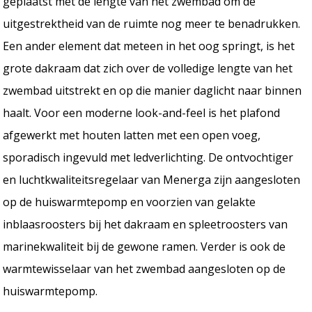
geplaatst met de lengte van het zwembad om de
uitgestrektheid van de ruimte nog meer te benadrukken.
Een ander element dat meteen in het oog springt, is het
grote dakraam dat zich over de volledige lengte van het
zwembad uitstrekt en op die manier daglicht naar binnen
haalt. Voor een moderne look-and-feel is het plafond
afgewerkt met houten latten met een open voeg,
sporadisch ingevuld met ledverlichting. De ontvochtiger
en luchtkwaliteitsregelaar van Menerga zijn aangesloten
op de huiswarmtepomp en voorzien van gelakte
inblaasroosters bij het dakraam en spleetroosters van
marinekwaliteit bij de gewone ramen. Verder is ook de
warmtewisselaar van het zwembad aangesloten op de
huiswarmtepomp.