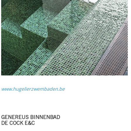
www.hugelierzwembaden.be
GENEREUS BINNENBAD
DE COCK E&C