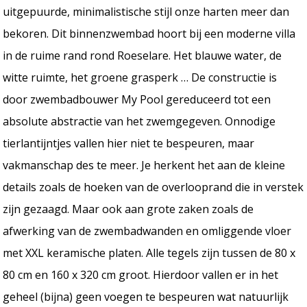
uitgepuurde, minimalistische stijl onze harten meer dan
bekoren. Dit binnenzwembad hoort bij een moderne villa
in de ruime rand rond Roeselare. Het blauwe water, de
witte ruimte, het groene grasperk … De constructie is
door zwembadbouwer My Pool gereduceerd tot een
absolute abstractie van het zwemgegeven. Onnodige
tierlantijntjes vallen hier niet te bespeuren, maar
vakmanschap des te meer. Je herkent het aan de kleine
details zoals de hoeken van de overlooprand die in verstek
zijn gezaagd. Maar ook aan grote zaken zoals de
afwerking van de zwembadwanden en omliggende vloer
met XXL keramische platen. Alle tegels zijn tussen de 80 x
80 cm en 160 x 320 cm groot. Hierdoor vallen er in het
geheel (bijna) geen voegen te bespeuren wat natuurlijk