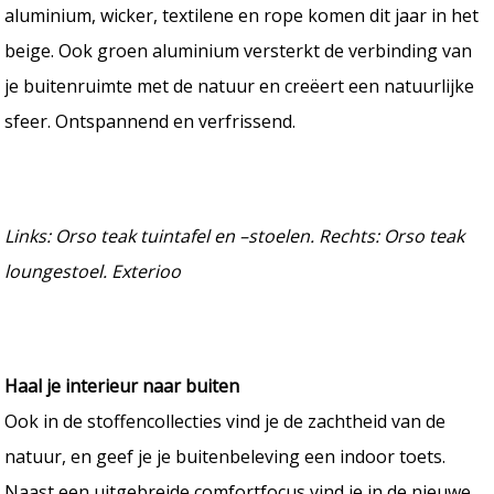
aluminium, wicker, textilene en rope komen dit jaar in het
beige. Ook groen aluminium versterkt de verbinding van
je buitenruimte met de natuur en creëert een natuurlijke
sfeer. Ontspannend en verfrissend.
Links: Orso teak tuintafel en –stoelen. Rechts: Orso teak
loungestoel. Exterioo
Haal je interieur naar buiten
Ook in de stoffencollecties vind je de zachtheid van de
natuur, en geef je je buitenbeleving een indoor toets.
Naast een uitgebreide comfortfocus vind je in de nieuwe