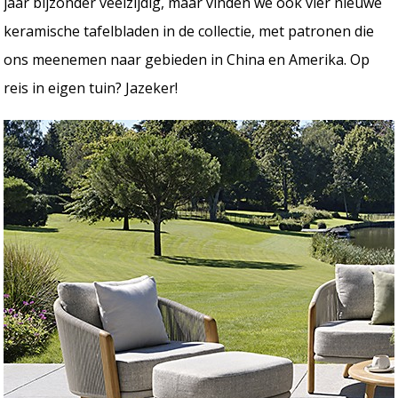
jaar bijzonder veelzijdig, maar vinden we ook vier nieuwe
keramische tafelbladen in de collectie, met patronen die
ons meenemen naar gebieden in China en Amerika. Op
reis in eigen tuin? Jazeker!