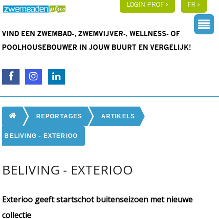
LOGIN PROF
FR
VIND EEN ZWEMBAD-, ZWEMVIJVER-, WELLNESS- OF
POOLHOUSEBOUWER IN JOUW BUURT EN VERGELIJK!
REPORTAGES
ARTIKELS
BELIVING - EXTERIOO
BELIVING - EXTERIOO
Exterioo geeft startschot buitenseizoen met nieuwe
collectie