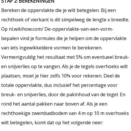
STAP 2: BEREKENINGEN
Bereken de oppervlakte die je wilt betegelen. Bij een
rechthoek of vierkant is dit simpelweg de lengte x breedte.
Op nl.wikihow.com/ De-oppervlakte-van-een-vorm-
bepalen vind je formules die je helpen om de oppervlakte
van iets ingewikkeldere vormen te berekenen.
Vermenigvuldig het resultaat met 5% om eventueel breuk-
en snijverlies op te vangen. Als je de tegels overhoeks wilt
plaatsen, moet je hier zelfs 10% voor rekenen. Deel de
totale oppervlakte, dus inclusief het percentage voor
breuk- en snijverlies, door de pakinhoud van de tegel. En
rond het aantal pakken naar boven af. Als je een
rechthoekige zwembadbodem van 4 m op 10 m overhoeks
wilt betegelen, komt dat op het volgende neer: