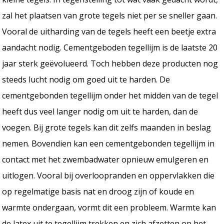
zal het plaatsen van grote tegels niet per se sneller gaan.
Vooral de uitharding van de tegels heeft een beetje extra
aandacht nodig. Cementgeboden tegellijm is de laatste 20
jaar sterk geëvolueerd. Toch hebben deze producten nog
steeds lucht nodig om goed uit te harden. De
cementgebonden tegellijm onder het midden van de tegel
heeft dus veel langer nodig om uit te harden, dan de
voegen. Bij grote tegels kan dit zelfs maanden in beslag
nemen. Bovendien kan een cementgebonden tegellijm in
contact met het zwembadwater opnieuw emulgeren en
uitlogen. Vooral bij overloopranden en oppervlakken die
op regelmatige basis nat en droog zijn of koude en
warmte ondergaan, vormt dit een probleem. Warmte kan
de latex uit te tegellijm trekken en zich afzetten op het