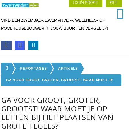
LOGIN PROF
FR
VIND EEN ZWEMBAD-, ZWEMVIJVER-, WELLNESS- OF
POOLHOUSEBOUWER IN JOUW BUURT EN VERGELIJK!
REPORTAGES
ARTIKELS
GA VOOR GROOT, GROTER, GROOTST! WAAR MOET JE
OP LETTEN BIJ HET PLAATSEN VAN GROTE TEGELS?
GA VOOR GROOT, GROTER,
GROOTST! WAAR MOET JE OP
LETTEN BIJ HET PLAATSEN VAN
GROTE TEGELS?