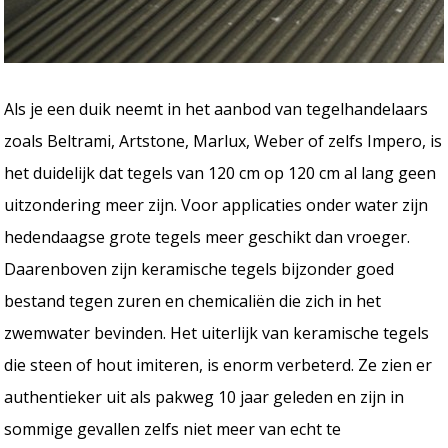
Als je een duik neemt in het aanbod van tegelhandelaars
zoals Beltrami, Artstone, Marlux, Weber of zelfs Impero, is
het duidelijk dat tegels van 120 cm op 120 cm al lang geen
uitzondering meer zijn. Voor applicaties onder water zijn
hedendaagse grote tegels meer geschikt dan vroeger.
Daarenboven zijn keramische tegels bijzonder goed
bestand tegen zuren en chemicaliën die zich in het
zwemwater bevinden. Het uiterlijk van keramische tegels
die steen of hout imiteren, is enorm verbeterd. Ze zien er
authentieker uit als pakweg 10 jaar geleden en zijn in
sommige gevallen zelfs niet meer van echt te