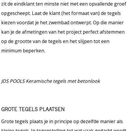
zit de eindklant ten minste niet met een opvallende groef
opgescheept. Laat de klant (het formaat van) de tegels
kiezen voordat je het zwembad ontwerpt. Op die manier
kan je de afmetingen van het project perfect afstemmen
op de grootte van de tegels en het slijpen tot een
minimum beperken.
JDS POOLS Keramische tegels met betonlook
GROTE TEGELS PLAATSEN
Grote tegels plaats je in principe op dezelfde manier als
kleine tegels. In tegenstelling tot wat vaak gedacht wordt,