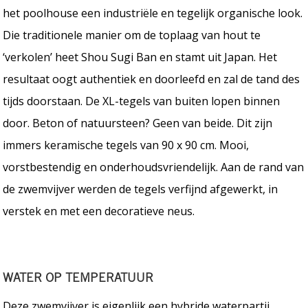
het poolhouse een industriële en tegelijk organische look.
Die traditionele manier om de toplaag van hout te
‘verkolen’ heet Shou Sugi Ban en stamt uit Japan. Het
resultaat oogt authentiek en doorleefd en zal de tand des
tijds doorstaan. De XL-tegels van buiten lopen binnen
door. Beton of natuursteen? Geen van beide. Dit zijn
immers keramische tegels van 90 x 90 cm. Mooi,
vorstbestendig en onderhoudsvriendelijk. Aan de rand van
de zwemvijver werden de tegels verfijnd afgewerkt, in
verstek en met een decoratieve neus.
WATER OP TEMPERATUUR
Deze zwemvijver is eigenlijk een hybride waterpartij.