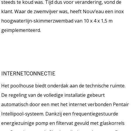
steeds te koud was. Tijd dus voor verandering, vond de
klant. Waar de zwemvijver was, heeft Nouv’eau een inox
hoogwaterlijn-skimmerzwembad van 10 x 4 x 1,5 m
geïmplementeerd.
INTERNETCONNECTIE
Het poolhouse biedt onderdak aan de technische ruimte.
De regeling van de volledige installatie gebeurt
automatisch door een met het internet verbonden Pentair
Intellipool-systeem. Dankzij een frequentiegestuurde
energiezuinige pomp en filtervat gevuld met glaskorrels