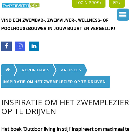
LOGIN PROF
FR
VIND EEN ZWEMBAD-, ZWEMVIJVER-, WELLNESS- OF
POOLHOUSEBOUWER IN JOUW BUURT EN VERGELIJK!
REPORTAGES
ARTIKELS
INSPIRATIE OM HET ZWEMPLEZIER OP TE DRIJVEN
INSPIRATIE OM HET ZWEMPLEZIER
OP TE DRIJVEN
Het boek ‘Outdoor living in stijl’ inspireert om maximaal te