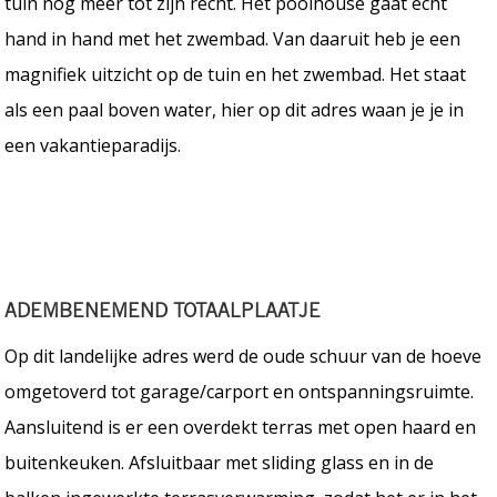
tuin nog meer tot zijn recht. Het poolhouse gaat echt
hand in hand met het zwembad. Van daaruit heb je een
magnifiek uitzicht op de tuin en het zwembad. Het staat
als een paal boven water, hier op dit adres waan je je in
een vakantieparadijs.
ADEMBENEMEND TOTAALPLAATJE
Op dit landelijke adres werd de oude schuur van de hoeve
omgetoverd tot garage/carport en ontspanningsruimte.
Aansluitend is er een overdekt terras met open haard en
buitenkeuken. Afsluitbaar met sliding glass en in de