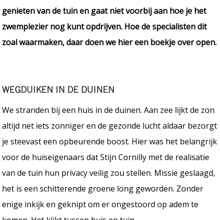
genieten van de tuin en gaat niet voorbij aan hoe je het
zwemplezier nog kunt opdrijven. Hoe de specialisten dit
zoal waarmaken, daar doen we hier een boekje over open.
WEGDUIKEN IN DE DUINEN
We stranden bij een huis in de duinen. Aan zee lijkt de zon
altijd net iets zonniger en de gezonde lucht aldaar bezorgt
je steevast een opbeurende boost. Hier was het belangrijk
voor de huiseigenaars dat Stijn Cornilly met de realisatie
van de tuin hun privacy veilig zou stellen. Missie geslaagd,
het is een schitterende groene long geworden. Zonder
enige inkijk en geknipt om er ongestoord op adem te
komen. Het klikt tussen huis en tuin.