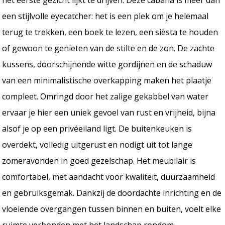
een stijlvolle eyecatcher: het is een plek om je helemaal
terug te trekken, een boek te lezen, een siësta te houden
of gewoon te genieten van de stilte en de zon. De zachte
kussens, doorschijnende witte gordijnen en de schaduw
van een minimalistische overkapping maken het plaatje
compleet. Omringd door het zalige gekabbel van water
ervaar je hier een uniek gevoel van rust en vrijheid, bijna
alsof je op een privéeiland ligt. De buitenkeuken is
overdekt, volledig uitgerust en nodigt uit tot lange
zomeravonden in goed gezelschap. Het meubilair is
comfortabel, met aandacht voor kwaliteit, duurzaamheid
en gebruiksgemak. Dankzij de doordachte inrichting en de
vloeiende overgangen tussen binnen en buiten, voelt elke
ruimte verbonden met het landschap rondom.