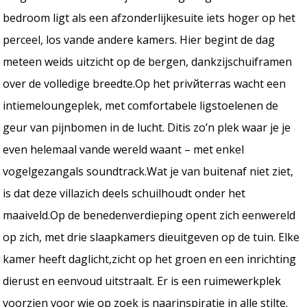
bedroom ligt als een afzonderlijkesuite iets hoger op het
perceel, los vande andere kamers. Hier begint de dag
meteen weids uitzicht op de bergen, dankzijschuiframen
over de volledige breedte.Op het privйterras wacht een
intiemeloungeplek, met comfortabele ligstoelenen de
geur van pijnbomen in de lucht. Ditis zo’n plek waar je je
even helemaal vande wereld waant – met enkel
vogelgezangals soundtrack.Wat je van buitenaf niet ziet,
is dat deze villazich deels schuilhoudt onder het
maaiveld.Op de benedenverdieping opent zich eenwereld
op zich, met drie slaapkamers dieuitgeven op de tuin. Elke
kamer heeft daglicht,zicht op het groen en een inrichting
dierust en eenvoud uitstraalt. Er is een ruimewerkplek
voorzien voor wie op zoek is naarinspiratie in alle stilte.