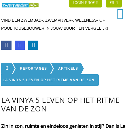
LOGIN PROF
FR
VIND EEN ZWEMBAD-, ZWEMVIJVER-, WELLNESS- OF
POOLHOUSEBOUWER IN JOUW BUURT EN VERGELIJK!
REPORTAGES
ARTIKELS
LA VINYA 5 LEVEN OP HET RITME VAN DE ZON
LA VINYA 5 LEVEN OP HET RITME
VAN DE ZON
Zin in zon, ruimte en eindeloos genieten in stijl? Dan is La