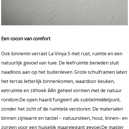
Een cocon van comfort
Ook binnenin verrast La Vinya 5 met rust, ruimte en een
natuurlijk gevoel van luxe. De leefruimte beneden sluit
naadloos aan op het buitenleven. Grote schuiframen laten
het terras letterlijk binnenkomen, waardoor keuken,
eetruimte en zithoek ййn geheel vormen met de natuur
rondom.De open haard fungeert als subtielmiddelpunt,
zonder het zicht of de ruimtete verstoren. De materialen
binnen zijnwarm en tactiel – natuursteen, hout, linnen– en
zorgen voor een huiselijk maarelegant gevoel.De master