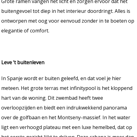
Grote ramen vangen het licht en zorgen ervoor dat het
buitengevoel tot diep in het interieur doordringt. Alles is
ontworpen met oog voor eenvoud zonder in te boeten op
elegantie of comfort.
Leve ’t buitenleven
In Spanje wordt er buiten geleefd, en dat voel je hier
meteen. Het grote terras met infinitypool is het kloppend
hart van de woning. Dit zwembad heeft twee
overloopzijden en biedt een indrukwekkend panorama
over de golfbaan en het Montseny-massief. In het water
ligt een verhoogd plateau met een luxe hemelbed, dat op
het eerste gezicht lijkt te drijven. Deze cabana is meer dan