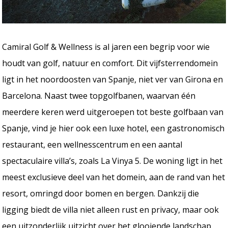
Camiral Golf & Wellness is al jaren een begrip voor wie
houdt van golf, natuur en comfort. Dit vijfsterrendomein
ligt in het noordoosten van Spanje, niet ver van Girona en
Barcelona. Naast twee topgolfbanen, waarvan één
meerdere keren werd uitgeroepen tot beste golfbaan van
Spanje, vind je hier ook een luxe hotel, een gastronomisch
restaurant, een wellnesscentrum en een aantal
spectaculaire villa’s, zoals La Vinya 5. De woning ligt in het
meest exclusieve deel van het domein, aan de rand van het
resort, omringd door bomen en bergen. Dankzij die
ligging biedt de villa niet alleen rust en privacy, maar ook
een uitzonderlijk uitzicht over het glooiende landschap.