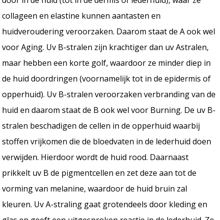
collageen en elastine kunnen aantasten en
huidveroudering veroorzaken. Daarom staat de A ook wel
voor Aging. Uv B-stralen zijn krachtiger dan uv Astralen,
maar hebben een korte golf, waardoor ze minder diep in
de huid doordringen (voornamelijk tot in de epidermis of
opperhuid). Uv B-stralen veroorzaken verbranding van de
huid en daarom staat de B ook wel voor Burning. De uv B-
stralen beschadigen de cellen in de opperhuid waarbij
stoffen vrijkomen die de bloedvaten in de lederhuid doen
verwijden. Hierdoor wordt de huid rood. Daarnaast
prikkelt uv B de pigmentcellen en zet deze aan tot de
vorming van melanine, waardoor de huid bruin zal
kleuren. Uv A-straling gaat grotendeels door kleding en
glas en geeft een uitgesproken reactie in de lederhuid. Ze