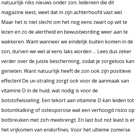
natuurlijk niks nieuws onder zon. Iedereen die dit
magazine leest, weet dat in zijn achterhoofd vast wel.
Maar het is niet slecht om het nog eens zwart op wit te
lezen en zo de alertheid en bewustwording weer aan te
wakkeren. Want wanneer we eindelijk buiten komen in de
zon, durven we wel al eens laks worden … Lees dus zeker
verder over de juiste bescherming, zodat je zorgeloos kan
genieten. Want natuurlijk heeft de zon ook zijn positieve
effecten! De uv-straling zorgt ook voor de aanmaak van
vitamine D in de huid, wat nodig is voor de
botstofwisseling. Een tekort aan vitamine D kan leiden tot
botontkalking of osteoporose wat een verhoogd risico op
botbreuken met zich meebrengt. En last but not least is er
het vrijkomen van endorfines. Voor het ultieme zomerse