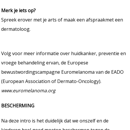
Merk je iets op?
Spreek erover met je arts of maak een afspraakmet een
dermatoloog.
Volg voor meer informatie over huidkanker, preventie en
vroege behandeling ervan, de Europese
bewustwordingscampagne Euromelanoma van de EADO
(European Association of Dermato-Oncology).
www.euromelanoma.org
BESCHERMING
Na deze intro is het duidelijk dat we onszelf en de
kinderen heel goed moeten beschermen tegen de