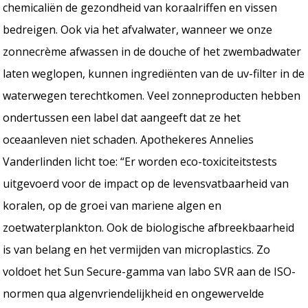
chemicaliën de gezondheid van koraalriffen en vissen
bedreigen. Ook via het afvalwater, wanneer we onze
zonnecrème afwassen in de douche of het zwembadwater
laten weglopen, kunnen ingrediënten van de uv-filter in de
waterwegen terechtkomen. Veel zonneproducten hebben
ondertussen een label dat aangeeft dat ze het
oceaanleven niet schaden. Apothekeres Annelies
Vanderlinden licht toe: “Er worden eco-toxiciteitstests
uitgevoerd voor de impact op de levensvatbaarheid van
koralen, op de groei van mariene algen en
zoetwaterplankton. Ook de biologische afbreekbaarheid
is van belang en het vermijden van microplastics. Zo
voldoet het Sun Secure-gamma van labo SVR aan de ISO-
normen qua algenvriendelijkheid en ongewervelde