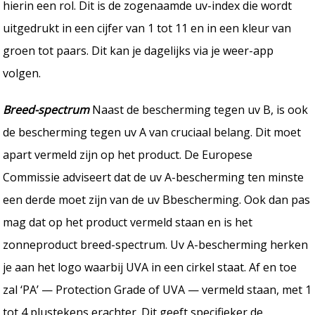
hierin een rol. Dit is de zogenaamde uv-index die wordt
uitgedrukt in een cijfer van 1 tot 11 en in een kleur van
groen tot paars. Dit kan je dagelijks via je weer-app
volgen.
Breed-spectrum
Naast de bescherming tegen uv B, is ook
de bescherming tegen uv A van cruciaal belang. Dit moet
apart vermeld zijn op het product. De Europese
Commissie adviseert dat de uv A-bescherming ten minste
een derde moet zijn van de uv Bbescherming. Ook dan pas
mag dat op het product vermeld staan en is het
zonneproduct breed-spectrum. Uv A-bescherming herken
je aan het logo waarbij UVA in een cirkel staat. Af en toe
zal ‘PA’ — Protection Grade of UVA — vermeld staan, met 1
tot 4 plustekens erachter. Dit geeft specifieker de