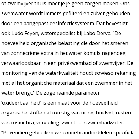
of zwemvijver thuis moet je je geen zorgen maken. Ons
zwemwater wordt immers gefilterd en zuiver gehouden
door een aangepast desinfectiesysteem. Dat bevestigt
ook Ludo Feyen, waterspecialist bij Labo Derva. “De
hoeveelheid organische belasting die door het smeren
van zonnecrème extra in het water komt is nagenoeg
verwaarloosbaar in een privézwembad of zwemvijver. De
monitoring van de waterkwaliteit houdt sowieso rekening
met al het organische materiaal dat een zwemmer in het
water brengt.” De zogenaamde parameter
‘oxideerbaarheid’ is een maat voor de hoeveelheid
organische stoffen afkomstig van urine, huidvet, resten
van cosmetica, vervuiling, zweet …. in zwembadwater.
“Bovendien gebruiken we zonnebrandmiddelen specifiek