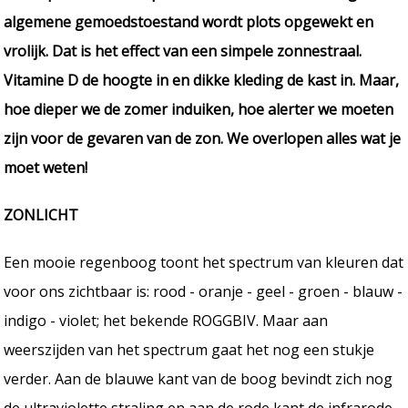
algemene gemoedstoestand wordt plots opgewekt en
vrolijk. Dat is het effect van een simpele zonnestraal.
Vitamine D de hoogte in en dikke kleding de kast in. Maar,
hoe dieper we de zomer induiken, hoe alerter we moeten
zijn voor de gevaren van de zon. We overlopen alles wat je
moet weten!
ZONLICHT
Een mooie regenboog toont het spectrum van kleuren dat
voor ons zichtbaar is: rood - oranje - geel - groen - blauw -
indigo - violet; het bekende ROGGBIV. Maar aan
weerszijden van het spectrum gaat het nog een stukje
verder. Aan de blauwe kant van de boog bevindt zich nog
de ultraviolette straling en aan de rode kant de infrarode