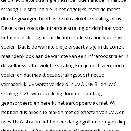
straling. De straling die in het dagelijks leven de meest
directe gevolgen heeft, is de ultraviolette straling of uv.
Deze is net zoals de infrarode straling onzichtbaar voor
het menselijk oog, maar die infrarode straling kan je wel
voelen. Dat is de warmte die je ervaart als je in de zon zit,
maar denk ook aan de warmte van een infraroodstraler in
de wellness. Ultraviolette straling kun je noch zien, noch
voelen en dat maakt deze stralingssoort net zo
verraderlijk. Uv wordt verdeeld in uv A-, uv B- en uv C-
straling. Uv C wordt volledig door de ozonlaag
geabsorbeerd en bereikt het aardoppervlak niet. Wij
hebben dus alleen te maken met de effecten van uv A en
uv B. Uv A-stralen hebben een lange golf en dringen diep
door in de huid (tot in de dermis of lederhuid), waar ze