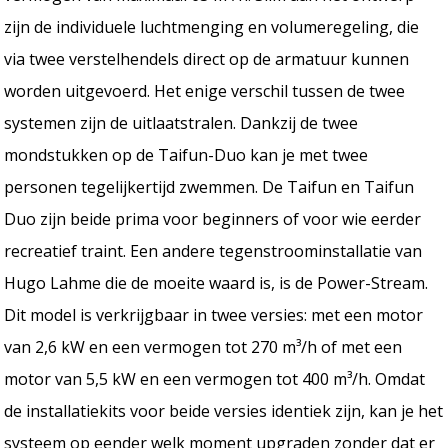
zijn de individuele luchtmenging en volumeregeling, die
via twee verstelhendels direct op de armatuur kunnen
worden uitgevoerd. Het enige verschil tussen de twee
systemen zijn de uitlaatstralen. Dankzij de twee
mondstukken op de Taifun-Duo kan je met twee
personen tegelijkertijd zwemmen. De Taifun en Taifun
Duo zijn beide prima voor beginners of voor wie eerder
recreatief traint. Een andere tegenstroominstallatie van
Hugo Lahme die de moeite waard is, is de Power-Stream.
Dit model is verkrijgbaar in twee versies: met een motor
van 2,6 kW en een vermogen tot 270 m³/h of met een
motor van 5,5 kW en een vermogen tot 400 m³/h. Omdat
de installatiekits voor beide versies identiek zijn, kan je het
systeem op eender welk moment upgraden zonder dat er