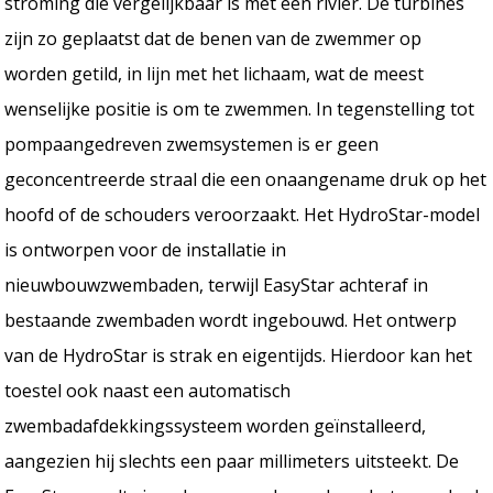
stroming die vergelijkbaar is met een rivier. De turbines
zijn zo geplaatst dat de benen van de zwemmer op
worden getild, in lijn met het lichaam, wat de meest
wenselijke positie is om te zwemmen. In tegenstelling tot
pompaangedreven zwemsystemen is er geen
geconcentreerde straal die een onaangename druk op het
hoofd of de schouders veroorzaakt. Het HydroStar-model
is ontworpen voor de installatie in
nieuwbouwzwembaden, terwijl EasyStar achteraf in
bestaande zwembaden wordt ingebouwd. Het ontwerp
van de HydroStar is strak en eigentijds. Hierdoor kan het
toestel ook naast een automatisch
zwembadafdekkingssysteem worden geïnstalleerd,
aangezien hij slechts een paar millimeters uitsteekt. De