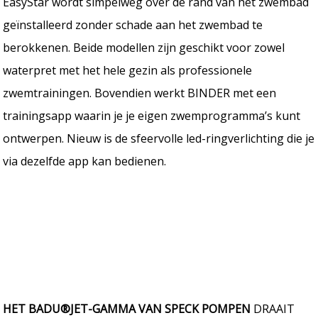
EasyStar wordt simpelweg over de rand van het zwembad
geïnstalleerd zonder schade aan het zwembad te
berokkenen. Beide modellen zijn geschikt voor zowel
waterpret met het hele gezin als professionele
zwemtrainingen. Bovendien werkt BINDER met een
trainingsapp waarin je je eigen zwemprogramma’s kunt
ontwerpen. Nieuw is de sfeervolle led-ringverlichting die je
via dezelfde app kan bedienen.
HET BADU®JET-GAMMA VAN SPECK POMPEN
DRAAIT