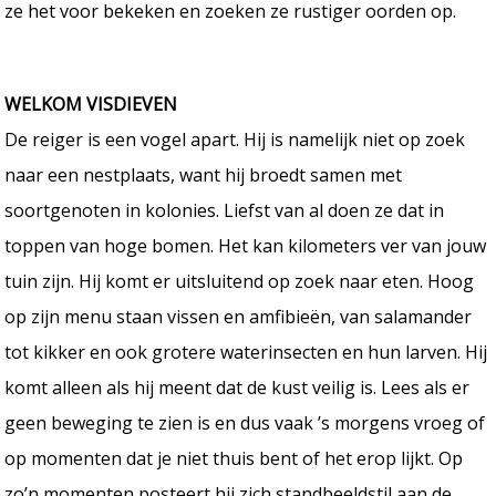
ze het voor bekeken en zoeken ze rustiger oorden op.
WELKOM VISDIEVEN
De reiger is een vogel apart. Hij is namelijk niet op zoek
naar een nestplaats, want hij broedt samen met
soortgenoten in kolonies. Liefst van al doen ze dat in
toppen van hoge bomen. Het kan kilometers ver van jouw
tuin zijn. Hij komt er uitsluitend op zoek naar eten. Hoog
op zijn menu staan vissen en amfibieën, van salamander
tot kikker en ook grotere waterinsecten en hun larven. Hij
komt alleen als hij meent dat de kust veilig is. Lees als er
geen beweging te zien is en dus vaak ’s morgens vroeg of
op momenten dat je niet thuis bent of het erop lijkt. Op
zo’n momenten posteert hij zich standbeeldstil aan de