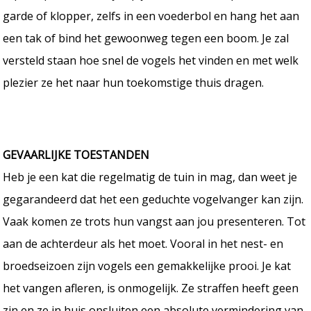
garde of klopper, zelfs in een voederbol en hang het aan
een tak of bind het gewoonweg tegen een boom. Je zal
versteld staan hoe snel de vogels het vinden en met welk
plezier ze het naar hun toekomstige thuis dragen.
GEVAARLIJKE TOESTANDEN
Heb je een kat die regelmatig de tuin in mag, dan weet je
gegarandeerd dat het een geduchte vogelvanger kan zijn.
Vaak komen ze trots hun vangst aan jou presenteren. Tot
aan de achterdeur als het moet. Vooral in het nest- en
broedseizoen zijn vogels een gemakkelijke prooi. Je kat
het vangen afleren, is onmogelijk. Ze straffen heeft geen
zin en ze in huis opsluiten een absolute vermindering van