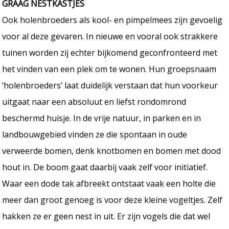
GRAAG NESTKASTJES
Ook holenbroeders als kool- en pimpelmees zijn gevoelig
voor al deze gevaren. In nieuwe en vooral ook strakkere
tuinen worden zij echter bijkomend geconfronteerd met
het vinden van een plek om te wonen. Hun groepsnaam
‘holenbroeders’ laat duidelijk verstaan dat hun voorkeur
uitgaat naar een absoluut en liefst rondomrond
beschermd huisje. In de vrije natuur, in parken en in
landbouwgebied vinden ze die spontaan in oude
verweerde bomen, denk knotbomen en bomen met dood
hout in. De boom gaat daarbij vaak zelf voor initiatief.
Waar een dode tak afbreekt ontstaat vaak een holte die
meer dan groot genoeg is voor deze kleine vogeltjes. Zelf
hakken ze er geen nest in uit. Er zijn vogels die dat wel