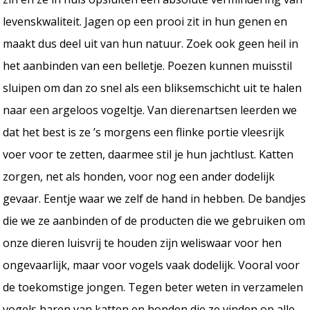
levenskwaliteit. Jagen op een prooi zit in hun genen en
maakt dus deel uit van hun natuur. Zoek ook geen heil in
het aanbinden van een belletje. Poezen kunnen muisstil
sluipen om dan zo snel als een bliksemschicht uit te halen
naar een argeloos vogeltje. Van dierenartsen leerden we
dat het best is ze ’s morgens een flinke portie vleesrijk
voer voor te zetten, daarmee stil je hun jachtlust. Katten
zorgen, net als honden, voor nog een ander dodelijk
gevaar. Eentje waar we zelf de hand in hebben. De bandjes
die we ze aanbinden of de producten die we gebruiken om
onze dieren luisvrij te houden zijn weliswaar voor hen
ongevaarlijk, maar voor vogels vaak dodelijk. Vooral voor
de toekomstige jongen. Tegen beter weten in verzamelen
vogels haren van katten en honden die ze vinden op alle