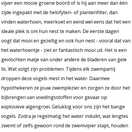
vijver een mooie groene boord of is hij aan meer dan één
zijde ingepakt met de helofyten- of plantenfilter, dan
vinden waterhoen, meerkoet en eend wel eens dat het een
ideale plek is om hun nest te maken. De eerste dagen
oogt dat mooi en gezellig en ook hun nest - vooral dat van
het waterhoentje - ziet er fantastisch mooi uit. Het is een
gevlochten matje van onder andere de bladeren van gele
lis. Wat volgt zijn problemen. Tijdens elk zwempartij
droppen deze vogels mest in het water. Daarmee
hypothekeren ze jouw zwemplezier en zorgen ze door het
bijbrengen van voedingsstoffen voor gevaar op
explosieve algengroei. Gelukkig voor ons zijn het bange
vogels. Zodra je regelmatig het water induikt, wat lengtes
zwemt of zelfs gewoon rond de zwemvijver stapt, houden