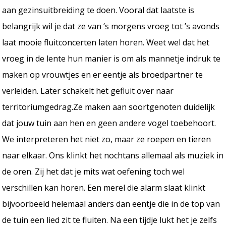
aan gezinsuitbreiding te doen. Vooral dat laatste is
belangrijk wil je dat ze van ’s morgens vroeg tot ’s avonds
laat mooie fluitconcerten laten horen. Weet wel dat het
vroeg in de lente hun manier is om als mannetje indruk te
maken op vrouwtjes en er eentje als broedpartner te
verleiden. Later schakelt het gefluit over naar
territoriumgedrag.Ze maken aan soortgenoten duidelijk
dat jouw tuin aan hen en geen andere vogel toebehoort.
We interpreteren het niet zo, maar ze roepen en tieren
naar elkaar. Ons klinkt het nochtans allemaal als muziek in
de oren. Zij het dat je mits wat oefening toch wel
verschillen kan horen. Een merel die alarm slaat klinkt
bijvoorbeeld helemaal anders dan eentje die in de top van
de tuin een lied zit te fluiten. Na een tijdje lukt het je zelfs