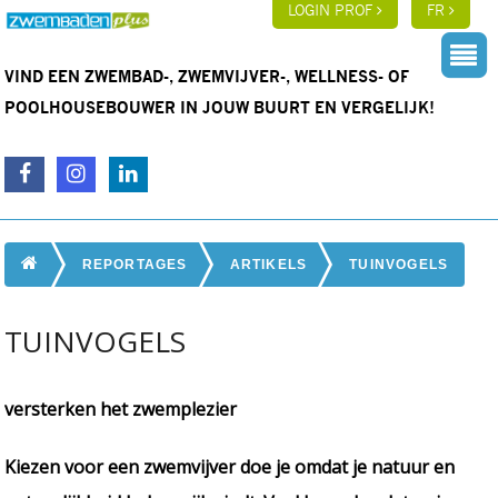
LOGIN PROF
FR
VIND EEN ZWEMBAD-, ZWEMVIJVER-, WELLNESS- OF
POOLHOUSEBOUWER IN JOUW BUURT EN VERGELIJK!
REPORTAGES
ARTIKELS
TUINVOGELS
TUINVOGELS
versterken het zwemplezier
Kiezen voor een zwemvijver doe je omdat je natuur en