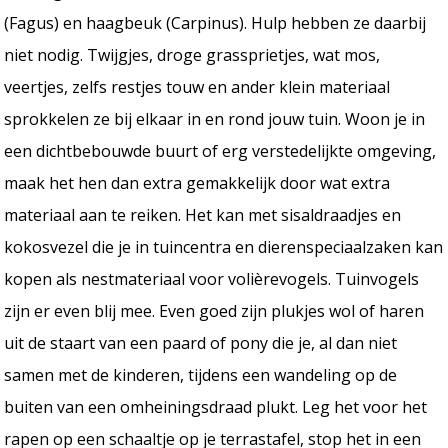
(Fagus) en haagbeuk (Carpinus). Hulp hebben ze daarbij
niet nodig. Twijgjes, droge grassprietjes, wat mos,
veertjes, zelfs restjes touw en ander klein materiaal
sprokkelen ze bij elkaar in en rond jouw tuin. Woon je in
een dichtbebouwde buurt of erg verstedelijkte omgeving,
maak het hen dan extra gemakkelijk door wat extra
materiaal aan te reiken. Het kan met sisaldraadjes en
kokosvezel die je in tuincentra en dierenspeciaalzaken kan
kopen als nestmateriaal voor volièrevogels. Tuinvogels
zijn er even blij mee. Even goed zijn plukjes wol of haren
uit de staart van een paard of pony die je, al dan niet
samen met de kinderen, tijdens een wandeling op de
buiten van een omheiningsdraad plukt. Leg het voor het
rapen op een schaaltje op je terrastafel, stop het in een