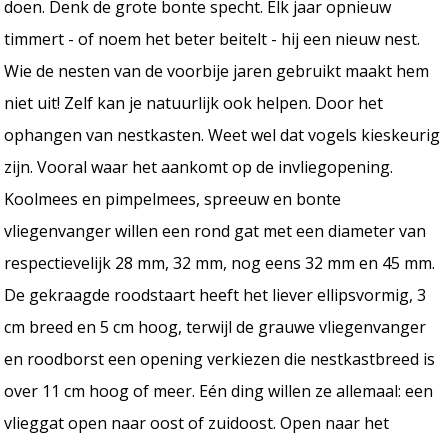
doen. Denk de grote bonte specht. Elk jaar opnieuw
timmert - of noem het beter beitelt - hij een nieuw nest.
Wie de nesten van de voorbije jaren gebruikt maakt hem
niet uit! Zelf kan je natuurlijk ook helpen. Door het
ophangen van nestkasten. Weet wel dat vogels kieskeurig
zijn. Vooral waar het aankomt op de invliegopening.
Koolmees en pimpelmees, spreeuw en bonte
vliegenvanger willen een rond gat met een diameter van
respectievelijk 28 mm, 32 mm, nog eens 32 mm en 45 mm.
De gekraagde roodstaart heeft het liever ellipsvormig, 3
cm breed en 5 cm hoog, terwijl de grauwe vliegenvanger
en roodborst een opening verkiezen die nestkastbreed is
over 11 cm hoog of meer. Eén ding willen ze allemaal: een
vlieggat open naar oost of zuidoost. Open naar het