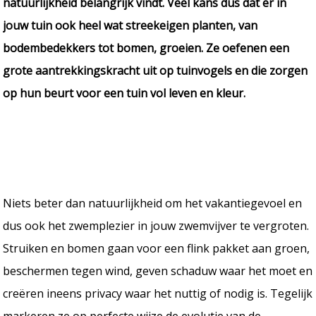
natuurlijkheid belangrijk vindt. Veel kans dus dat er in
jouw tuin ook heel wat streekeigen planten, van
bodembedekkers tot bomen, groeien. Ze oefenen een
grote aantrekkingskracht uit op tuinvogels en die zorgen
op hun beurt voor een tuin vol leven en kleur.
Niets beter dan natuurlijkheid om het vakantiegevoel en
dus ook het zwemplezier in jouw zwemvijver te vergroten.
Struiken en bomen gaan voor een flink pakket aan groen,
beschermen tegen wind, geven schaduw waar het moet en
creëren ineens privacy waar het nuttig of nodig is. Tegelijk
markeren ze op perfecte wijze de evolutie van de