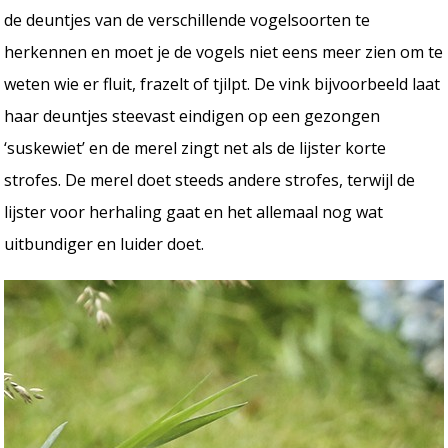
de deuntjes van de verschillende vogelsoorten te
herkennen en moet je de vogels niet eens meer zien om te
weten wie er fluit, frazelt of tjilpt. De vink bijvoorbeeld laat
haar deuntjes steevast eindigen op een gezongen
‘suskewiet’ en de merel zingt net als de lijster korte
strofes. De merel doet steeds andere strofes, terwijl de
lijster voor herhaling gaat en het allemaal nog wat
uitbundiger en luider doet.