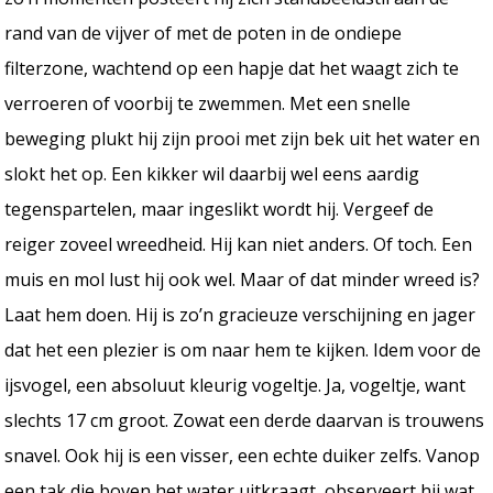
rand van de vijver of met de poten in de ondiepe
filterzone, wachtend op een hapje dat het waagt zich te
verroeren of voorbij te zwemmen. Met een snelle
beweging plukt hij zijn prooi met zijn bek uit het water en
slokt het op. Een kikker wil daarbij wel eens aardig
tegenspartelen, maar ingeslikt wordt hij. Vergeef de
reiger zoveel wreedheid. Hij kan niet anders. Of toch. Een
muis en mol lust hij ook wel. Maar of dat minder wreed is?
Laat hem doen. Hij is zo’n gracieuze verschijning en jager
dat het een plezier is om naar hem te kijken. Idem voor de
ijsvogel, een absoluut kleurig vogeltje. Ja, vogeltje, want
slechts 17 cm groot. Zowat een derde daarvan is trouwens
snavel. Ook hij is een visser, een echte duiker zelfs. Vanop
een tak die boven het water uitkraagt, observeert hij wat