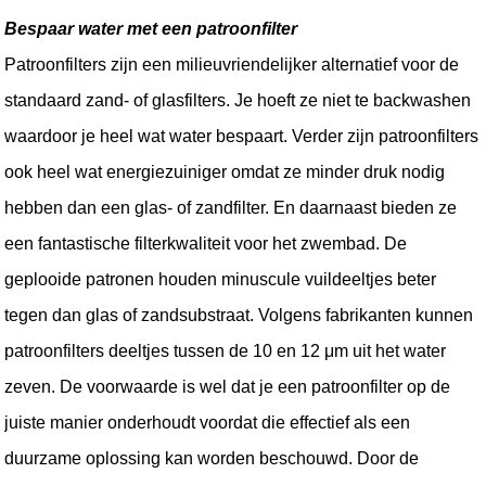
Bespaar water met een patroonfilter
Patroonfilters zijn een milieuvriendelijker alternatief voor de 
standaard zand- of glasfilters. Je hoeft ze niet te backwashen 
waardoor je heel wat water bespaart. Verder zijn patroonfilters 
ook heel wat energiezuiniger omdat ze minder druk nodig 
hebben dan een glas- of zandfilter. En daarnaast bieden ze 
een fantastische filterkwaliteit voor het zwembad. De 
geplooide patronen houden minuscule vuildeeltjes beter 
tegen dan glas of zandsubstraat. Volgens fabrikanten kunnen 
patroonfilters deeltjes tussen de 10 en 12 μm uit het water 
zeven. De voorwaarde is wel dat je een patroonfilter op de 
juiste manier onderhoudt voordat die effectief als een 
duurzame oplossing kan worden beschouwd. Door de 