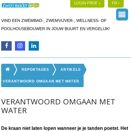
LOGIN PROF
FR
VIND EEN ZWEMBAD-, ZWEMVIJVER-, WELLNESS- OF
POOLHOUSEBOUWER IN JOUW BUURT EN VERGELIJK!
REPORTAGES
ARTIKELS
VERANTWOORD OMGAAN MET WATER
VERANTWOORD OMGAAN MET
WATER
De kraan niet laten lopen wanneer je je tanden poetst. Het 