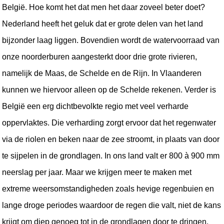
België. Hoe komt het dat men het daar zoveel beter doet? 
Nederland heeft het geluk dat er grote delen van het land 
bijzonder laag liggen. Bovendien wordt de watervoorraad van 
onze noorderburen aangesterkt door drie grote rivieren, 
namelijk de Maas, de Schelde en de Rijn. In Vlaanderen 
kunnen we hiervoor alleen op de Schelde rekenen. Verder is 
België een erg dichtbevolkte regio met veel verharde 
oppervlaktes. Die verharding zorgt ervoor dat het regenwater 
via de riolen en beken naar de zee stroomt, in plaats van door 
te sijpelen in de grondlagen. In ons land valt er 800 à 900 mm 
neerslag per jaar. Maar we krijgen meer te maken met 
extreme weersomstandigheden zoals hevige regenbuien en 
lange droge periodes waardoor de regen die valt, niet de kans 
krijgt om diep genoeg tot in de grondlagen door te dringen.