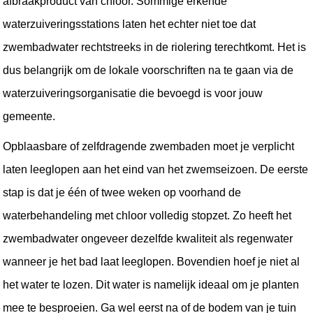
afbraakproduct van chloor. Sommige erkende 
waterzuiveringsstations laten het echter niet toe dat 
zwembadwater rechtstreeks in de riolering terechtkomt. Het is 
dus belangrijk om de lokale voorschriften na te gaan via de 
waterzuiveringsorganisatie die bevoegd is voor jouw 
gemeente.
Opblaasbare of zelfdragende zwembaden moet je verplicht 
laten leeglopen aan het eind van het zwemseizoen. De eerste 
stap is dat je één of twee weken op voorhand de 
waterbehandeling met chloor volledig stopzet. Zo heeft het 
zwembadwater ongeveer dezelfde kwaliteit als regenwater 
wanneer je het bad laat leeglopen. Bovendien hoef je niet al 
het water te lozen. Dit water is namelijk ideaal om je planten 
mee te besproeien. Ga wel eerst na of de bodem van je tuin 