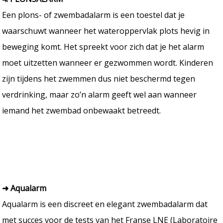
Een plons- of zwembadalarm is een toestel dat je
waarschuwt wanneer het wateroppervlak plots hevig in
beweging komt. Het spreekt voor zich dat je het alarm
moet uitzetten wanneer er gezwommen wordt. Kinderen
zijn tijdens het zwemmen dus niet beschermd tegen
verdrinking, maar zo’n alarm geeft wel aan wanneer
iemand het zwembad onbewaakt betreedt.
➜ Aqualarm
Aqualarm is een discreet en elegant zwembadalarm dat
met succes voor de tests van het Franse LNE (Laboratoire