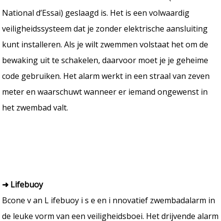
National d’Essai) geslaagd is. Het is een volwaardig
veiligheidssysteem dat je zonder elektrische aansluiting
kunt installeren. Als je wilt zwemmen volstaat het om de
bewaking uit te schakelen, daarvoor moet je je geheime
code gebruiken. Het alarm werkt in een straal van zeven
meter en waarschuwt wanneer er iemand ongewenst in
het zwembad valt.
➜ Lifebuoy
Bcone v an L ifebuoy i s e en i nnovatief zwembadalarm in
de leuke vorm van een veiligheidsboei. Het drijvende alarm