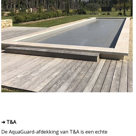
➜ T&A
De AquaGuard-afdekking van T&A is een echte