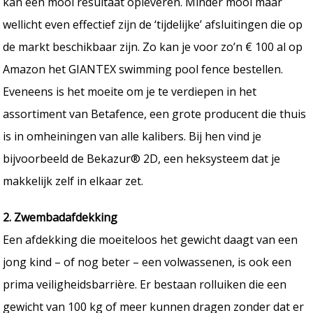
kan een mooi resultaat opleveren. Minder mooi maar
wellicht even effectief zijn de ‘tijdelijke’ afsluitingen die op
de markt beschikbaar zijn. Zo kan je voor zo’n € 100 al op
Amazon het GIANTEX swimming pool fence bestellen.
Eveneens is het moeite om je te verdiepen in het
assortiment van Betafence, een grote producent die thuis
is in omheiningen van alle kalibers. Bij hen vind je
bijvoorbeeld de Bekazur® 2D, een heksysteem dat je
makkelijk zelf in elkaar zet.
2. Zwembadafdekking
Een afdekking die moeiteloos het gewicht daagt van een
jong kind – of nog beter – een volwassenen, is ook een
prima veiligheidsbarrière. Er bestaan rolluiken die een
gewicht van 100 kg of meer kunnen dragen zonder dat er