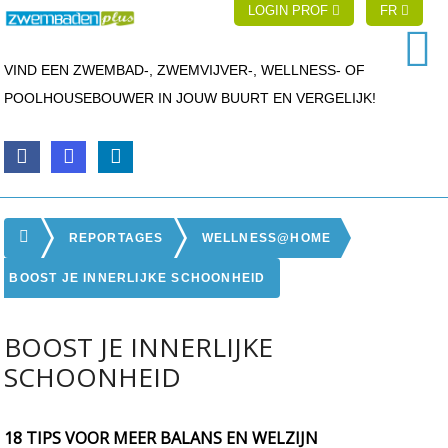
LOGIN PROF
FR
VIND EEN ZWEMBAD-, ZWEMVIJVER-, WELLNESS- OF
POOLHOUSEBOUWER IN JOUW BUURT EN VERGELIJK!
REPORTAGES
WELLNESS@HOME
BOOST JE INNERLIJKE SCHOONHEID
BOOST JE INNERLIJKE
SCHOONHEID
18 TIPS VOOR MEER BALANS EN WELZIJN