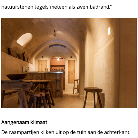
natuurstenen tegels meteen als zwembadrand.”
Aangenaam klimaat
De raampartijen kijken uit op de tuin aan de achterkant.