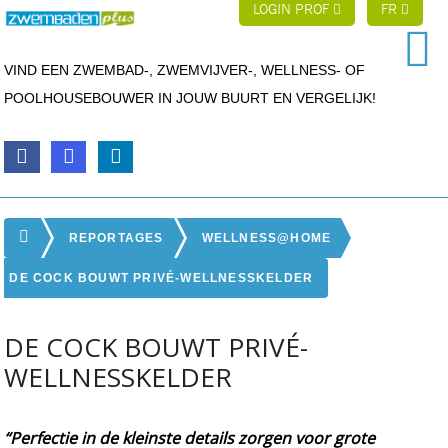
LOGIN PROF
FR
VIND EEN ZWEMBAD-, ZWEMVIJVER-, WELLNESS- OF
POOLHOUSEBOUWER IN JOUW BUURT EN VERGELIJK!
REPORTAGES
WELLNESS@HOME
DE COCK BOUWT PRIVÉ-WELLNESSKELDER
DE COCK BOUWT PRIVÉ-
WELLNESSKELDER
“Perfectie in de kleinste details zorgen voor grote