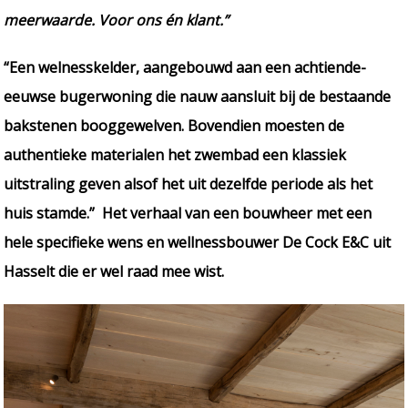
meerwaarde. Voor ons én klant.”
“Een welnesskelder, aangebouwd aan een achtiende-
eeuwse bugerwoning die nauw aansluit bij de bestaande
bakstenen booggewelven. Bovendien moesten de
authentieke materialen het zwembad een klassiek
uitstraling geven alsof het uit dezelfde periode als het
huis stamde.” Het verhaal van een bouwheer met een
hele specifieke wens en wellnessbouwer De Cock E&C uit
Hasselt die er wel raad mee wist.