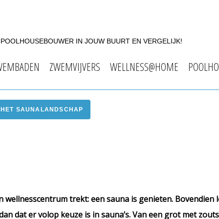
F POOLHOUSEBOUWER IN JOUW BUURT EN VERGELIJK!
WEMBADEN
ZWEMVIJVERS
WELLNESS@HOME
POOLHO
HET SAUNALANDSCHAP
en wellnesscentrum trekt: een sauna is genieten. Bovendien l
an dat er volop keuze is in sauna’s. Van een grot met zouts