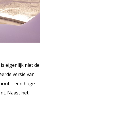
s eigenlijk niet de
eerde versie van
 hout – een hoge
nt. Naast het