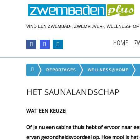
VIND EEN ZWEMBAD-, ZWEMVIJVER-, WELLNESS- O
HOME
Z
REPORTAGES
WELLNESS@HOME
HET SAUNALANDSCHAP
WAT EEN KEUZE!
Of je nu een cabine thuis hebt of ervoor naar e
ervan gezondheidsvoordeel op. Hoe mooi is het d