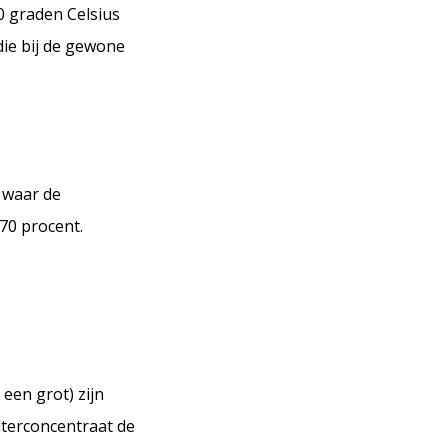
0 graden Celsius
die bij de gewone
 waar de
 70 procent.
een grot) zijn
terconcentraat de