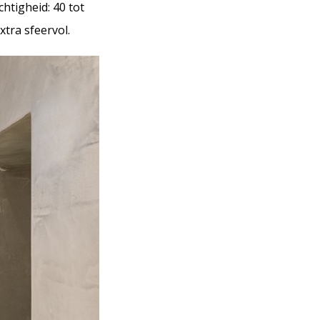
htigheid: 40 tot
xtra sfeervol.