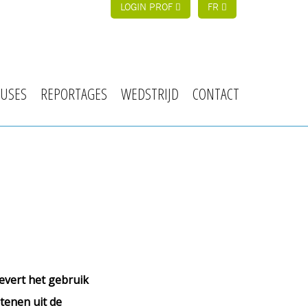
LOGIN PROF
FR
USES
REPORTAGES
WEDSTRIJD
CONTACT
evert het gebruik
tenen uit de