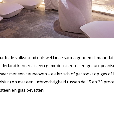
na. In de volksmond ook wel Finse sauna genoemd, maar dat i
n Nederland kennen, is een gemoderniseerde en geëuropeanis
 waar met een saunaoven – elektrisch of gestookt op gas of
lsius) en met een luchtvochtigheid tussen de 15 en 25 proce
steen en glas bevatten.