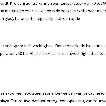
wordt. Kruidensauna’s kennen een temperatuur van 40 tot 6
ua materialen voor de cabine is de keuze vergelijkbaar met 
n glas). Keramische tegels zijn ook een optie.
l een hogere luchtvochtigheid. Dat kenmerkt de biosauna –
peratuur: 50 tot 70 graden Celsius. Luchtvochtigheid: 50 tot
ezen voor een zoutsteensauna. De wanden van de cabine (of 
alaya. Een zoutverdamper brengt een oplossing van zoutwa