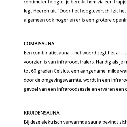
centimeter hoogte, je bereikt hem via een trapje m
legt Heeren uit. “Door het hoogteverschil zit he
algemeen ook hoger en er is een grotere openin
COMBISAUNA
Een combinatiesauna – het woord zegt het al – co
voorzien is van infraroodstralers. Handig als je
tot 60 graden Celsius, een aangename, milde war
door de omgevingswarmte, wordt in een infrarood
gevoel van een infraroodsessie en ervaren een
KRUIDENSAUNA
Bij deze elektrisch verwarmde sauna bevindt zi