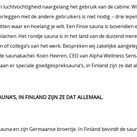
n luchtvochtigheid naargelang het gebruik van de cabine. W
rleggen met de andere gebruikers is niet nodig – drie lepel
tten waar en hoelang je wilt. Een Finse sauna is bovendien 
chen. Het rondje sauna is in het land van de duizend mere
n of collega’s van het werk. Bespreken wij zakelijke aangel
de saunakachel. Koen Heeren, CEO van Alpha Wellness Sens
aan er speciale goedgespreksauna’s, in Finland zijn ze dat al
UNA’S, IN FINLAND ZIJN ZE DAT ALLEMAAL.
e sauna en zijn Germaanse broertje. In Finland bevindt de sau