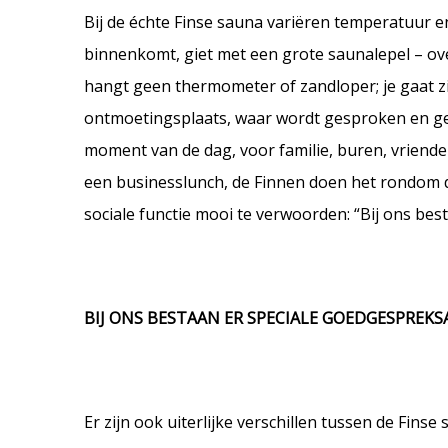
Bij de échte Finse sauna variëren temperatuur e
binnenkomt, giet met een grote saunalepel – ove
hangt geen thermometer of zandloper; je gaat zi
ontmoetingsplaats, waar wordt gesproken en gela
moment van de dag, voor familie, buren, vriende
een businesslunch, de Finnen doen het rondom 
sociale functie mooi te verwoorden: “Bij ons best
BIJ ONS BESTAAN ER SPECIALE GOEDGESPREKSA
Er zijn ook uiterlijke verschillen tussen de Fins