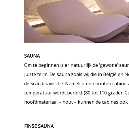
SAUNA
Om te beginnen is er natuurlijk de ‘gewone’ sau
juiste term. De sauna zoals wij die in België e
de Scandinavische. Namelijk: een houten cabine
temperatuur wordt bereikt (80 tot 110 graden Ce
hoofdmateriaal – hout – kunnen de cabines ook 
FINSE SAUNA