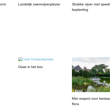
vorm
Landelijk zwemvijverplezier
Strakke vijver met speel
beplanting
Oase in het bos
Met respect voor besta
flora