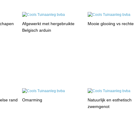
schapen
Afgewerkt met hergebruikte
Mooie glooiing vs rechte
Belgisch arduin
selse rand
Omarming
Natuurlijk en esthetisch
zwemgenot