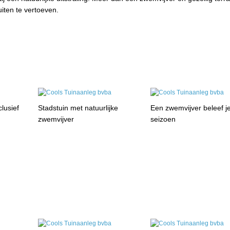
iten te vertoeven.
lusief
Stadstuin met natuurlijke
Een zwemvijver beleef je
zwemvijver
seizoen