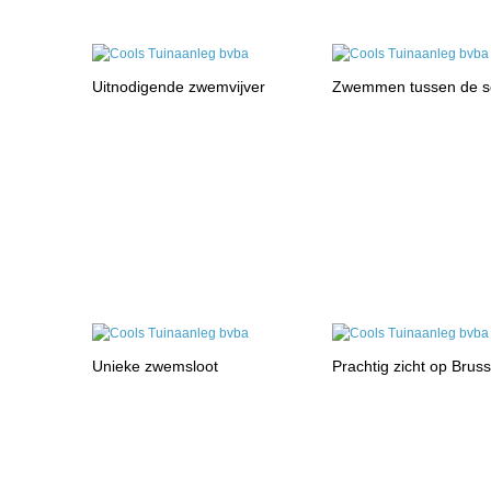
Uitnodigende zwemvijver
Zwemmen tussen de 
Unieke zwemsloot
Prachtig zicht op Brus