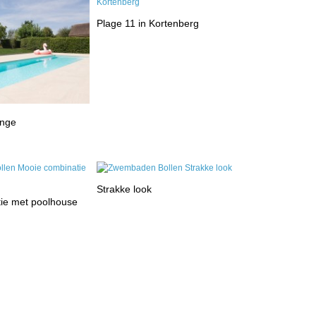
Plage 11 in Kortenberg
inge
Strakke look
ie met poolhouse