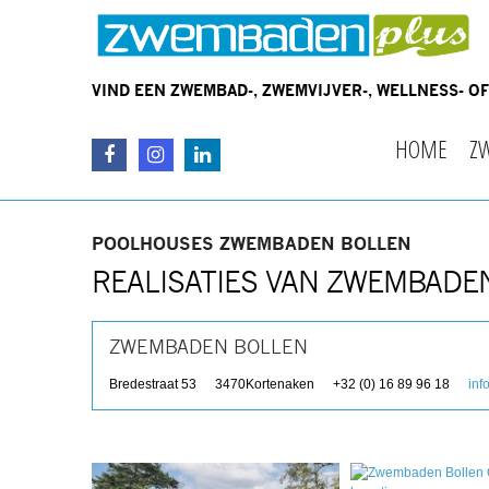
VIND EEN ZWEMBAD-, ZWEMVIJVER-, WELLNESS- 
HOME
Z
POOLHOUSES ZWEMBADEN BOLLEN
REALISATIES VAN ZWEMBADE
ZWEMBADEN BOLLEN
Bredestraat 53
3470
Kortenaken
+32 (0) 16 89 96 18
in