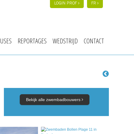
LOGIN PROF
FR
USES
REPORTAGES
WEDSTRIJD
CONTACT
Bekijk alle zwembadbouwers