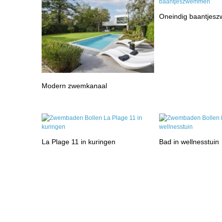
Oneindig baantje
Modern zwemkanaal
La Plage 11 in kuringen
Bad in wellnesstuin