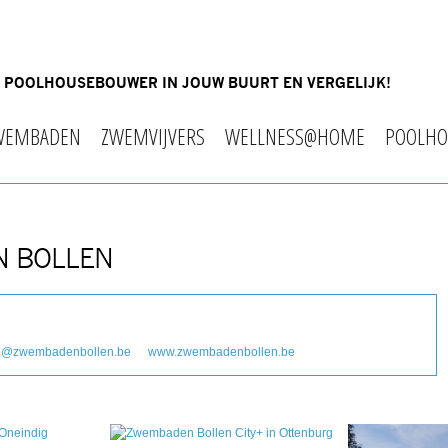
OF POOLHOUSEBOUWER IN JOUW BUURT EN VERGELIJK!
WEMBADEN
ZWEMVIJVERS
WELLNESS@HOME
POOLHO
N BOLLEN
fo@zwembadenbollen.be
www.zwembadenbollen.be