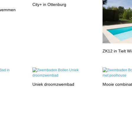
City+ in Ottenburg
szwemmen
ZK12 in Tielt W
Uniek droomzwembad
Mooie combinat