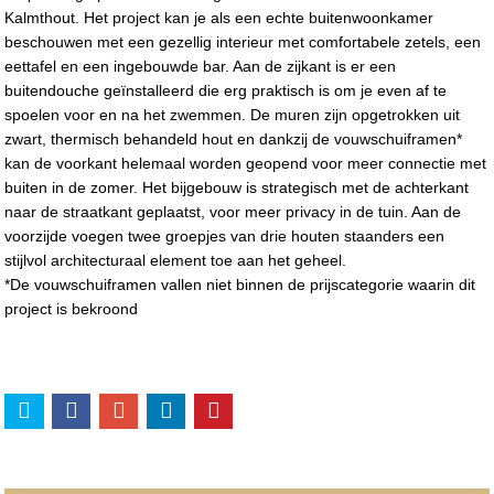
Kalmthout. Het project kan je als een echte buitenwoonkamer
beschouwen met een gezellig interieur met comfortabele zetels, een
eettafel en een ingebouwde bar. Aan de zijkant is er een
buitendouche geïnstalleerd die erg praktisch is om je even af te
spoelen voor en na het zwemmen. De muren zijn opgetrokken uit
zwart, thermisch behandeld hout en dankzij de vouwschuiframen*
kan de voorkant helemaal worden geopend voor meer connectie met
buiten in de zomer. Het bijgebouw is strategisch met de achterkant
naar de straatkant geplaatst, voor meer privacy in de tuin. Aan de
voorzijde voegen twee groepjes van drie houten staanders een
stijlvol architecturaal element toe aan het geheel.
*De vouwschuiframen vallen niet binnen de prijscategorie waarin dit
project is bekroond