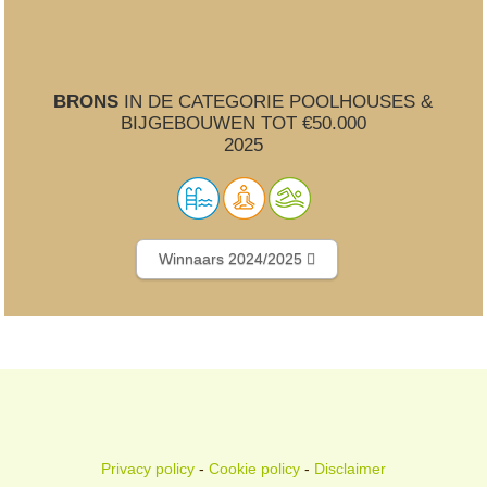
BRONS
IN DE CATEGORIE POOLHOUSES &
BIJGEBOUWEN TOT €50.000
2025
Winnaars 2024/2025
Privacy policy
-
Cookie policy
-
Disclaimer