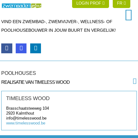
LOGIN PROF
FR
VIND EEN ZWEMBAD-, ZWEMVIJVER-, WELLNESS- OF
POOLHOUSEBOUWER IN JOUW BUURT EN VERGELIJK!
POOLHOUSES
REALISATIE VAN TIMELESS WOOD
TIMELESS WOOD
Brasschaatsteeweg 104
2920
Kalmthout
info@timelesswood.be
www.timelesswood.be