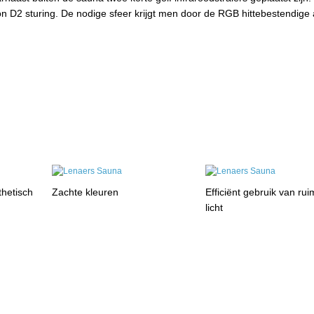
n D2 sturing. De nodige sfeer krijgt men door de RGB hittebestendige
thetisch
Zachte kleuren
Efficiënt gebruik van rui
licht