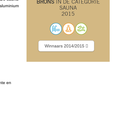
BRONS
IN DE CATEGORIE
 aluminium
SAUNA
2015
Winnaars 2014/2015
mte en